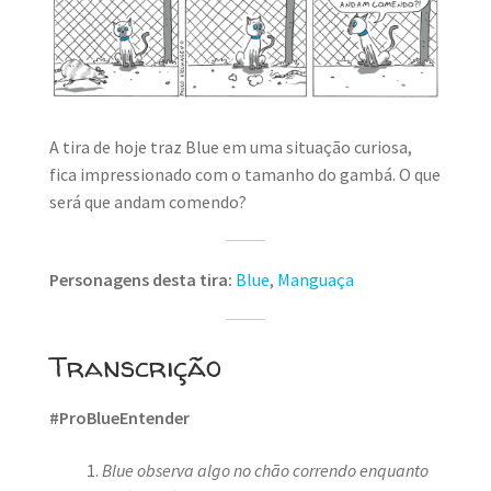
A tira de hoje traz Blue em uma situação curiosa,
fica impressionado com o tamanho do gambá. O que
será que andam comendo?
Personagens desta tira:
Blue
,
Manguaça
Transcrição
#ProBlueEntender
Blue observa algo no chão correndo enquanto