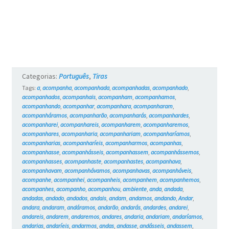
Categorias:
Português
,
Tiras
Tags:
a
,
acompanha
,
acompanhada
,
acompanhadas
,
acompanhado
,
acompanhados
,
acompanhais
,
acompanham
,
acompanhamos
,
acompanhando
,
acompanhar
,
acompanhara
,
acompanharam
,
acompanháramos
,
acompanharão
,
acompanharás
,
acompanhardes
,
acompanharei
,
acompanhareis
,
acompanharem
,
acompanharemos
,
acompanhares
,
acompanharia
,
acompanhariam
,
acompanharíamos
,
acompanharias
,
acompanharíeis
,
acompanharmos
,
acompanhas
,
acompanhasse
,
acompanhásseis
,
acompanhassem
,
acompanhássemos
,
acompanhasses
,
acompanhaste
,
acompanhastes
,
acompanhava
,
acompanhavam
,
acompanhávamos
,
acompanhavas
,
acompanháveis
,
acompanhe
,
acompanhei
,
acompanheis
,
acompanhem
,
acompanhemos
,
acompanhes
,
acompanho
,
acompanhou
,
ambiente
,
anda
,
andada
,
andadas
,
andado
,
andados
,
andais
,
andam
,
andamos
,
andando
,
Andar
,
andara
,
andaram
,
andáramos
,
andarão
,
andarás
,
andardes
,
andarei
,
andareis
,
andarem
,
andaremos
,
andares
,
andaria
,
andariam
,
andaríamos
,
andarias
,
andaríeis
,
andarmos
,
andas
,
andasse
,
andásseis
,
andassem
,