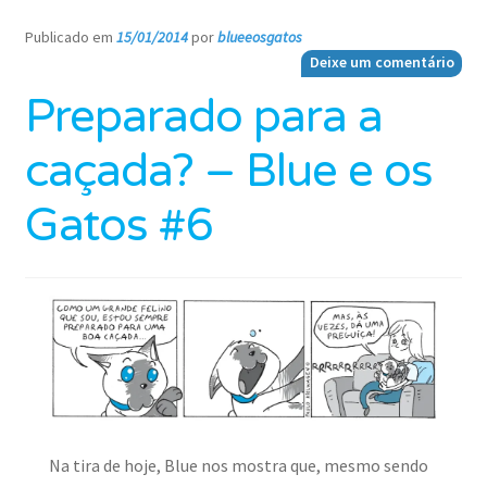
Publicado em
15/01/2014
por
blueeosgatos
—
Deixe um comentário
Preparado para a
caçada? – Blue e os
Gatos #6
Na tira de hoje, Blue nos mostra que, mesmo sendo