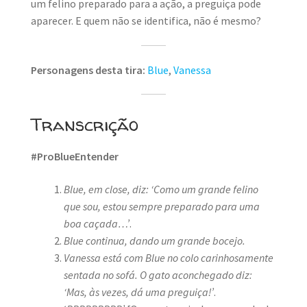
um felino preparado para a ação, a preguiça pode
aparecer. E quem não se identifica, não é mesmo?
Personagens desta tira:
Blue
,
Vanessa
Transcrição
#ProBlueEntender
Blue, em close, diz: ‘Como um grande felino
que sou, estou sempre preparado para uma
boa caçada…’
.
Blue continua, dando um grande bocejo.
Vanessa está com Blue no colo carinhosamente
sentada no sofá. O gato aconchegado diz:
‘Mas, às vezes, dá uma preguiça!’
.