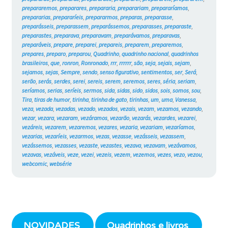
prepararemos
,
preparares
,
prepararia
,
preparariam
,
prepararíamos
,
prepararias
,
prepararíeis
,
prepararmos
,
preparas
,
preparasse
,
preparásseis
,
preparassem
,
preparássemos
,
preparasses
,
preparaste
,
preparastes
,
preparava
,
preparavam
,
preparávamos
,
preparavas
,
preparáveis
,
prepare
,
preparei
,
prepareis
,
preparem
,
preparemos
,
prepares
,
preparo
,
preparou
,
Quadrinho
,
quadrinho nacional
,
quadrinhos
brasileiros
,
que
,
ronron
,
Ronronado
,
rrr
,
rrrrrr
,
são
,
seja
,
sejais
,
sejam
,
sejamos
,
sejas
,
Sempre
,
sendo
,
senso figurativo
,
sentimentos
,
ser
,
Será
,
serão
,
serás
,
serdes
,
serei
,
sereis
,
serem
,
seremos
,
seres
,
séria
,
seriam
,
seríamos
,
serias
,
seríeis
,
sermos
,
sida
,
sidas
,
sido
,
sidos
,
sois
,
somos
,
sou
,
Tira
,
tiras de humor
,
tirinha
,
tirinha de gato
,
tirinhas
,
um
,
uma
,
Vanessa
,
veza
,
vezada
,
vezadas
,
vezado
,
vezados
,
vezais
,
vezam
,
vezamos
,
vezando
,
vezar
,
vezara
,
vezaram
,
vezáramos
,
vezarão
,
vezarás
,
vezardes
,
vezarei
,
vezáreis
,
vezarem
,
vezaremos
,
vezares
,
vezaria
,
vezariam
,
vezaríamos
,
vezarias
,
vezaríeis
,
vezarmos
,
vezas
,
vezasse
,
vezásseis
,
vezassem
,
vezássemos
,
vezasses
,
vezaste
,
vezastes
,
vezava
,
vezavam
,
vezávamos
,
vezavas
,
vezáveis
,
veze
,
vezei
,
vezeis
,
vezem
,
vezemos
,
vezes
,
vezo
,
vezou
,
webcomic
,
websérie
NOVIDADES
Quadrinhos e livros