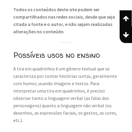
Todos os conteúdos deste site podem ser
compartilhados nas redes sociais, desde que seja
citada a fonte e o autor, e não sejam realizadas
alterações no conteúdo
.
Possíveis usos no ensino
A tira em quadrinhos é um gênero textual que se
caracteriza por contar histórias curtas, geralmente
com humor, usando imagens e textos. Para
interpretar uma tira em quadrinhos, é preciso
observar tanto a linguagem verbal (as falas dos
personagens) quanto a linguagem não verbal (os
desenhos, as expressões faciais, os gestos, as cores,
etc.).