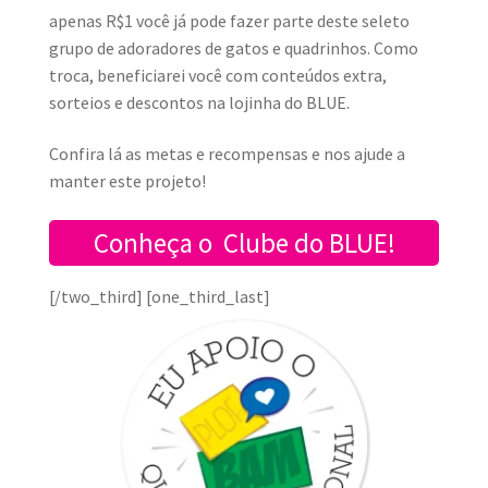
apenas R$1 você já pode fazer parte deste seleto
grupo de adoradores de gatos e quadrinhos. Como
troca, beneficiarei você com conteúdos extra,
sorteios e descontos na lojinha do BLU
E.
Confira lá as metas e recompensas e nos ajude a
manter este projeto!
Conheça o Clube do BLUE!
[/two_third] [one_third_last]