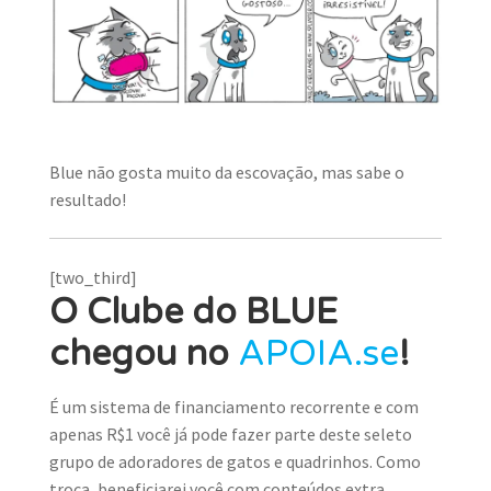
Blue não gosta muito da escovação, mas sabe o
resultado!
[two_third]
O Clube do BLUE
chegou no
APOIA.se
!
É um sistema de financiamento recorrente e com
apenas R$1 você já pode fazer parte deste seleto
grupo de adoradores de gatos e quadrinhos. Como
troca, beneficiarei você com conteúdos extra,