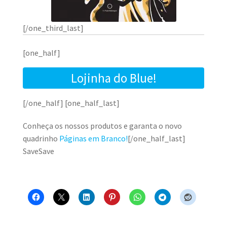
[/one_third_last]
[one_half]
Lojinha do Blue!
[/one_half] [one_half_last]
Conheça os nossos produtos e garanta o novo
quadrinho
Páginas em Branco!
[/one_half_last]
SaveSave