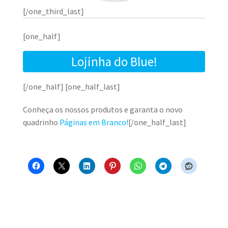
[/one_third_last]
[one_half]
Lojinha do Blue!
[/one_half] [one_half_last]
Conheça os nossos produtos e garanta o novo
quadrinho
Páginas em Branco!
[/one_half_last]