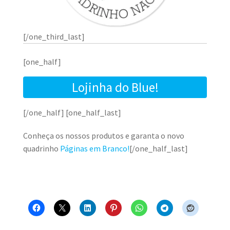
[/one_third_last]
[one_half]
Lojinha do Blue!
[/one_half] [one_half_last]
Conheça os nossos produtos e garanta o novo
quadrinho
Páginas em Branco!
[/one_half_last]