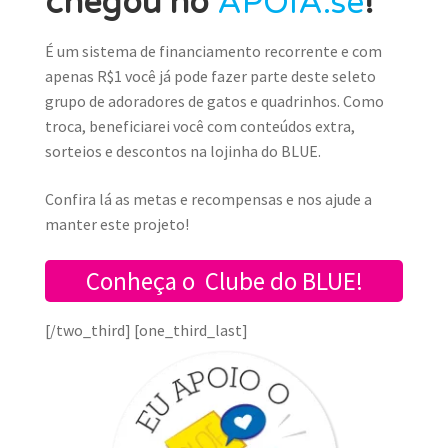
chegou no
APOIA.se
!
É um sistema de financiamento recorrente e com
apenas R$1 você já pode fazer parte deste seleto
grupo de adoradores de gatos e quadrinhos. Como
troca, beneficiarei você com conteúdos extra,
sorteios e descontos na lojinha do BLU
E.
Confira lá as metas e recompensas e nos ajude a
manter este projeto!
Conheça o Clube do BLUE!
[/two_third] [one_third_last]