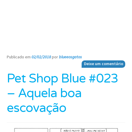
Publicado em
02/02/2018
por
blueeosgatos
—
Deixe um comentário
Pet Shop Blue #023
– Aquela boa
escovação