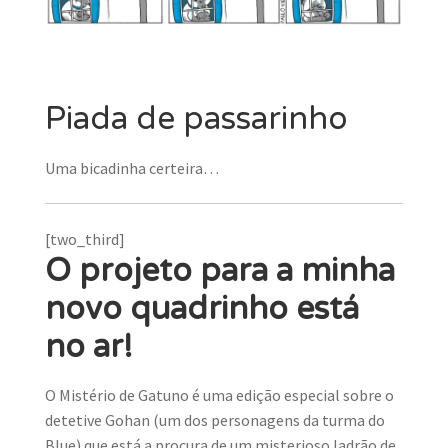
Piada de passarinho
Uma bicadinha certeira…
[two_third]
O projeto para a minha
novo quadrinho está
no ar!
O Mistério de Gatuno é uma edição especial sobre o
detetive Gohan (um dos personagens da turma do
Blue) que está a procura de um misterioso ladrão de