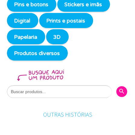
Pins e botons
Stickers e imãs
Digital
Prints e postais
Papelaria
3D
Produtos diversos
Search Butto
Search
for:
OUTRAS HISTÓRIAS