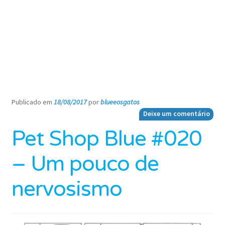
Publicado em
18/08/2017
por
blueeosgatos
—
Deixe um comentário
Pet Shop Blue #020
– Um pouco de
nervosismo