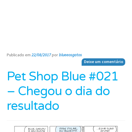
Publicado em
22/08/2017
por
blueeosgatos
—
Deixe um comentário
Pet Shop Blue #021
– Chegou o dia do
resultado