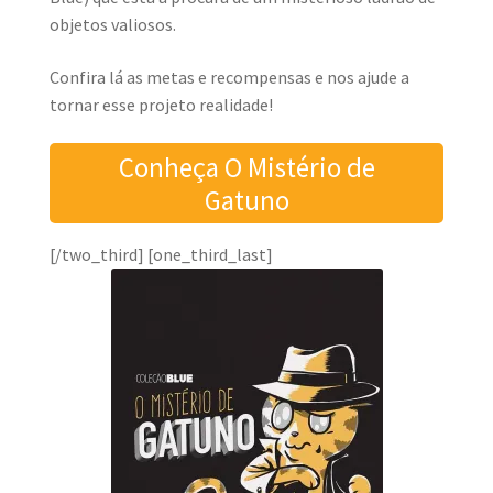
objetos valiosos.
Confira lá as metas e recompensas e nos ajude a
tornar esse projeto realidade!
Conheça O Mistério de
Gatuno
[/two_third] [one_third_last]