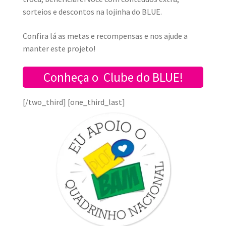
sorteios e descontos na lojinha do BLU
E.
Confira lá as metas e recompensas e nos ajude a
manter este projeto!
Conheça o Clube do BLUE!
[/two_third] [one_third_last]