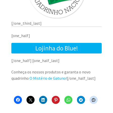
[/one_third_last]
[one_half]
Lojinha do Blue!
[/one_half] [one_half_last]
Conheça os nossos produtos e garanta o novo
quadrinho
O Mistério de Gatuno!
[/one_half_last]