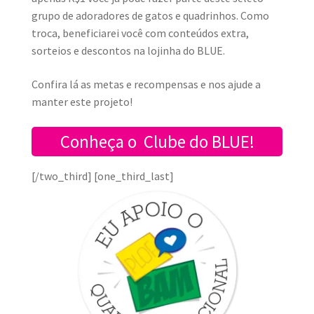
grupo de adoradores de gatos e quadrinhos. Como
troca, beneficiarei você com conteúdos extra,
sorteios e descontos na lojinha do BLU
E.
Confira lá as metas e recompensas e nos ajude a
manter este projeto!
Conheça o Clube do BLUE!
[/two_third] [one_third_last]