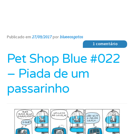
Publicado em
27/09/2017
por
blueeosgatos
—
1 comentário
Pet Shop Blue #022
– Piada de um
passarinho