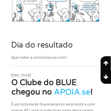
Dia do resultado
Quer saber a notícia boa ou ruim?
[two_third]
O Clube do BLUE
chegou no
APOIA.se
!
É um sistema de financiamento recorrente e com
apenas R$1 você já pode fazer parte deste seleto