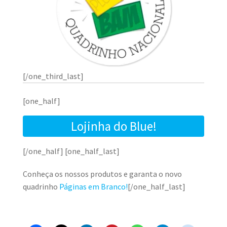
[/one_third_last]
[one_half]
Lojinha do Blue!
[/one_half] [one_half_last]
Conheça os nossos produtos e garanta o novo
quadrinho
Páginas em Branco!
[/one_half_last]