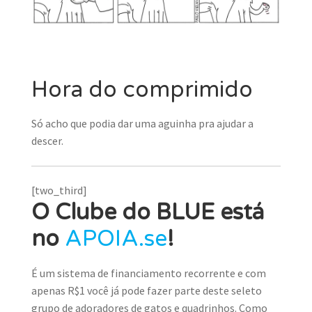
MINHA CONTA
CARRINHO
Search Button
Search
Hora do comprimido
for:
Só acho que podia dar uma aguinha pra ajudar a
descer.
[two_third]
O Clube do BLUE está
no
APOIA.se
!
É um sistema de financiamento recorrente e com
apenas R$1 você já pode fazer parte deste seleto
grupo de adoradores de gatos e quadrinhos. Como