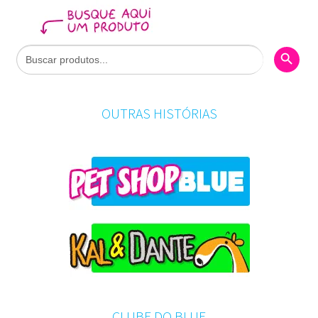
Search Butto
Search
for:
OUTRAS HISTÓRIAS
CLUBE DO BLUE