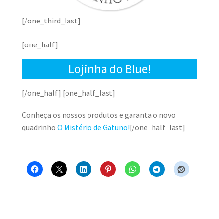
[/one_third_last]
[one_half]
Lojinha do Blue!
[/one_half] [one_half_last]
Conheça os nossos produtos e garanta o novo
quadrinho
O Mistério de Gatuno!
[/one_half_last]