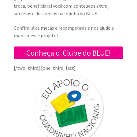
troca, beneficiarei você com conteúdos extra,
sorteios e descontos na lojinha do BLU
E.
Confira lá as metas e recompensas e nos ajude a
manter este projeto!
Conheça o Clube do BLUE!
[/two_third] [one_third_last]