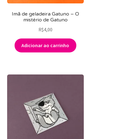
Imã de geladeira Gatuno – O
mistério de Gatuno
R$
4,00
Adicionar ao carrinho