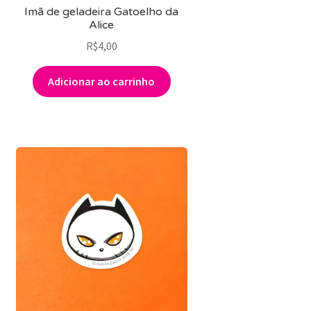
Imã de geladeira Gatoelho da
Alice
R$
4,00
Adicionar ao carrinho