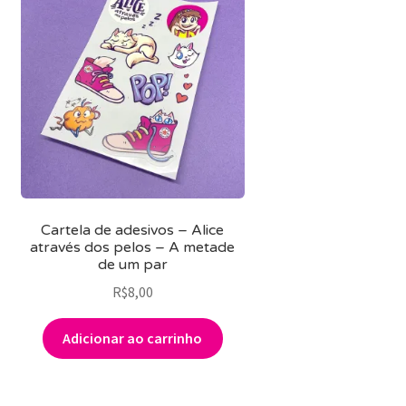
Cartela de adesivos – Alice
através dos pelos – A metade
de um par
R$
8,00
Adicionar ao carrinho