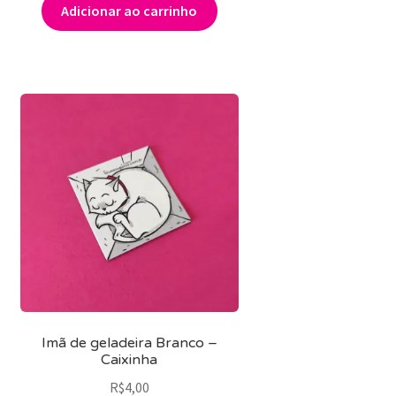
Adicionar ao carrinho
Imã de geladeira Branco –
Caixinha
R$
4,00