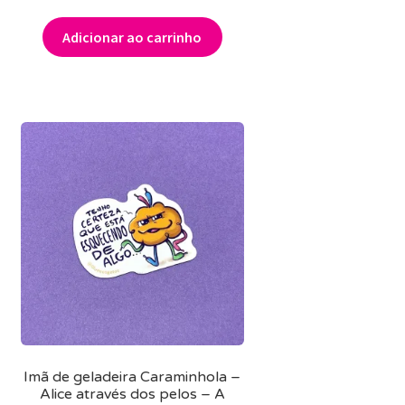
Adicionar ao carrinho
Imã de geladeira Caraminhola –
Alice através dos pelos – A