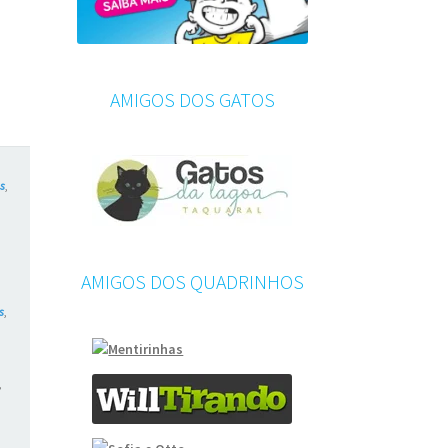
AMIGOS DOS GATOS
es
,
,
AMIGOS DOS QUADRINHOS
s
,
,