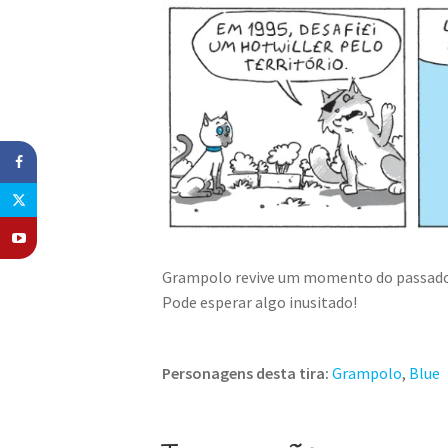
Grampolo revive um momento do passado, e
Pode esperar algo inusitado!
Personagens desta tira:
Grampolo
,
Blue