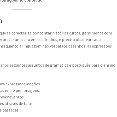
o
que se caracteriza por contar histórias curtas, geralmente com
rpretar uma tira em quadrinhos, é preciso observar tanto a
ns) quanto a linguagem não verbal (os desenhos, as expressões
r os seguintes assuntos de gramática e português para o ensino
ara expressar emoções.
as entre personagens.
rever eventos.
s através de falas.
s passadas.
.