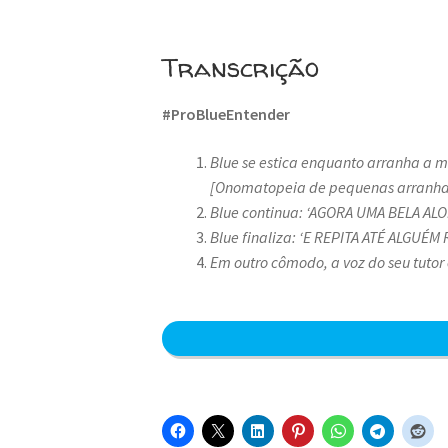
Transcrição
#ProBlueEntender
Blue se estica enquanto arranha a 
[Onomatopeia de pequenas arranha
Blue continua: ‘AGORA UMA BELA AL
Blue finaliza: ‘E REPITA ATÉ ALGUÉ
Em outro cômodo, a voz do seu tutor 