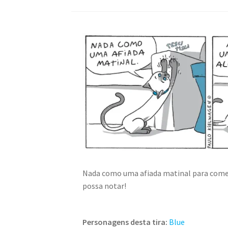
Nada como uma afiada matinal para começ
possa notar!
Personagens desta tira:
Blue