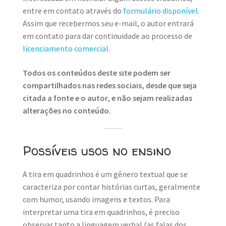
entre em contato através do
formulário disponível
.
Assim que recebermos seu e-mail, o autor entrará
em contato para dar continuidade ao processo de
licenciamento comercial
.
Todos os conteúdos deste site podem ser
compartilhados nas redes sociais, desde que seja
citada a fonte e o autor, e não sejam realizadas
alterações no conteúdo
.
Possíveis usos no ensino
A tira em quadrinhos é um gênero textual que se
caracteriza por contar histórias curtas, geralmente
com humor, usando imagens e textos. Para
interpretar uma tira em quadrinhos, é preciso
observar tanto a linguagem verbal (as falas dos