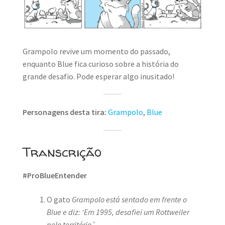
Grampolo revive um momento do passado,
enquanto Blue fica curioso sobre a história do
grande desafio. Pode esperar algo inusitado!
Personagens desta tira:
Grampolo
,
Blue
Transcrição
#ProBlueEntender
O gato
Grampolo está sentado em frente o
Blue e diz: ‘Em 1995, desafiei um Rottweiler
pelo território.’
.