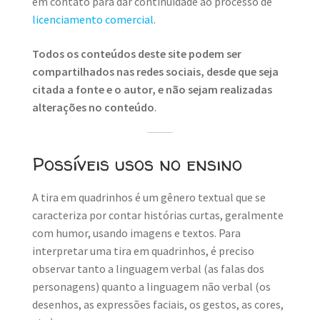
em contato para dar continuidade ao processo de
licenciamento comercial
.
Todos os conteúdos deste site podem ser
compartilhados nas redes sociais, desde que seja
citada a fonte e o autor, e não sejam realizadas
alterações no conteúdo
.
Possíveis usos no ensino
A tira em quadrinhos é um gênero textual que se
caracteriza por contar histórias curtas, geralmente
com humor, usando imagens e textos. Para
interpretar uma tira em quadrinhos, é preciso
observar tanto a linguagem verbal (as falas dos
personagens) quanto a linguagem não verbal (os
desenhos, as expressões faciais, os gestos, as cores,