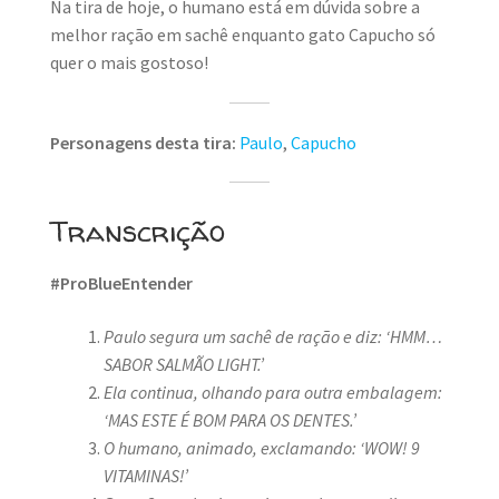
Na tira de hoje, o humano está em dúvida sobre a
melhor ração em sachê enquanto gato Capucho só
quer o mais gostoso!
Personagens desta tira:
Paulo
,
Capucho
Transcrição
#ProBlueEntender
Paulo segura um sachê de ração e diz: ‘HMM…
SABOR SALMÃO LIGHT.’
Ela continua, olhando para outra embalagem:
‘MAS ESTE É BOM PARA OS DENTES.’
O humano, animado, exclamando: ‘WOW! 9
VITAMINAS!’