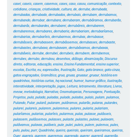
casei
,
caseis
,
casem
,
casemos
,
cases
,
caso
,
casou
,
comunicação
,
contexto
,
cotidiano
,
crianças
,
criatividade
,
cultura
,
de
,
derruba
,
derrubada
,
derrubadas
,
derrubado
,
derrubados
,
derrubais
,
derrubam
,
derrubamos
,
derrubando
,
derrubar
,
derrubara
,
derrubaram
,
derrubáramos
,
derrubarão
,
derrubarás
,
derrubardes
,
derrubarei
,
derrubáreis
,
derrubarem
,
derrubaremos
,
derrubares
,
derrubaria
,
derrubariam
,
derrubaríamos
,
derrubarias
,
derrubaríeis
,
derrubarmos
,
derrubas
,
derrubasse
,
derrubásseis
,
derrubassem
,
derrubássemos
,
derrubasses
,
derrubaste
,
derrubastes
,
derrubava
,
derrubavam
,
derrubávamos
,
derrubavas
,
derrubáveis
,
derrube
,
derrubei
,
derrubeis
,
derrubem
,
derrubemos
,
derrubes
,
derrubo
,
derrubou
,
desenhos
,
diálogo
,
dinamização
,
Discurso
direto
,
editoras
,
educação
,
ensino
,
Ensino Fundamental
,
ensino superior
,
escolas
,
Escrita
,
eu
,
expressões
,
frustração
,
Gato
,
gato branco
,
gato cinza
,
gatos engraçados
,
Gramática
,
grua
,
gruaa
,
gruaaur
,
gruaur
,
história em
quadrinhos
,
histórias curtas
,
hq nacional
,
humor
,
humor gráfico
,
ilustração
,
interatividade
,
interpretação
,
jogos
,
Leitura
,
letramento
,
literatura
,
Livros
,
meow
,
metodologia
,
Narrativa
,
Onomatopeias
,
Personagens
,
Pontuação
,
Projetos
,
pula
,
pulada
,
puladas
,
pulado
,
pulados
,
pulais
,
pulam
,
pulamos
,
Pulando
,
Pular
,
pulará
,
pularam
,
puláramos
,
pularão
,
pularas
,
pulardes
,
pularei
,
pulareis
,
pularem
,
pularemos
,
pulares
,
pularia
,
pulariam
,
pularíamos
,
pularias
,
pularíeis
,
pularmos
,
pulas
,
pulasse
,
pulásseis
,
pulassem
,
pulássemos
,
pulasses
,
pulaste
,
pulastes
,
pulava
,
pulavam
,
pulávamos
,
pulavas
,
puláveis
,
pule
,
pulei
,
puleis
,
pulem
,
pulemos
,
pules
,
pulo
,
pulou
,
purr
,
Quadrinho
,
queira
,
queirais
,
queiram
,
queiramos
,
queiras
,
Quer
,
quereis
,
querem
,
queremos
,
querendo
,
querer
,
quererá
,
quererão
,