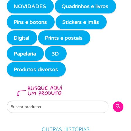
NOVIDADES
Quadrinhos e livros
Pins e botons
Stickers e imãs
Digital
Prints e postais
Papelaria
3D
Produtos diversos
Search Butto
Search
for:
OUTRAS HISTÓRIAS