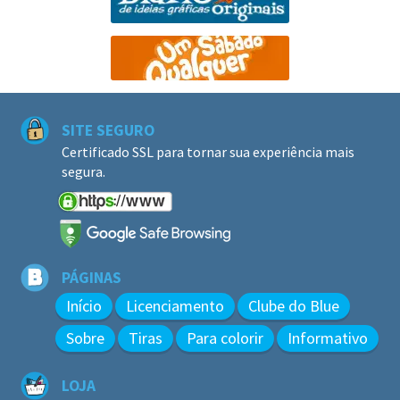
SITE SEGURO
Certificado SSL para tornar sua experiência mais
segura.
PÁGINAS
Início
Licenciamento
Clube do Blue
Sobre
Tiras
Para colorir
Informativo
LOJA