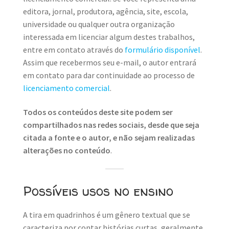
editora, jornal, produtora, agência, site, escola,
universidade ou qualquer outra organização
interessada em licenciar algum destes trabalhos,
entre em contato através do
formulário disponível
.
Assim que recebermos seu e-mail, o autor entrará
em contato para dar continuidade ao processo de
licenciamento comercial
.
Todos os conteúdos deste site podem ser
compartilhados nas redes sociais, desde que seja
citada a fonte e o autor, e não sejam realizadas
alterações no conteúdo
.
Possíveis usos no ensino
A tira em quadrinhos é um gênero textual que se
caracteriza por contar histórias curtas, geralmente