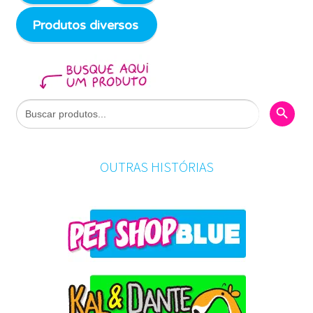
Produtos diversos
Search Butto
Search
for:
OUTRAS HISTÓRIAS