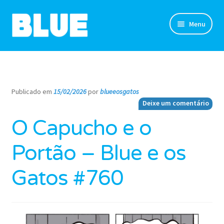
Pular
Pular
Menu
para
para
navegação
o
TIRINHAS
conteúdo
DESENHOS
Publicado em
15/02/2026
por
blueeosgatos
—
Deixe um comentário
NOVIDADES
O Capucho e o
SOBRE
Portão – Blue e os
CLUBE DO BLUE
Gatos #760
LOJA
CONTATO