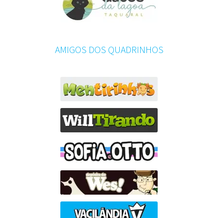
AMIGOS DOS QUADRINHOS