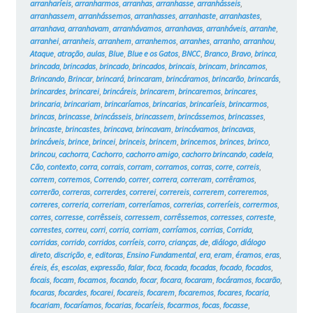
arranharíeis
,
arranharmos
,
arranhas
,
arranhasse
,
arranhásseis
,
arranhassem
,
arranhássemos
,
arranhasses
,
arranhaste
,
arranhastes
,
arranhava
,
arranhavam
,
arranhávamos
,
arranhavas
,
arranháveis
,
arranhe
,
arranhei
,
arranheis
,
arranhem
,
arranhemos
,
arranhes
,
arranho
,
arranhou
,
Ataque
,
atração
,
aulas
,
Blue
,
Blue e os Gatos
,
BNCC
,
Branco
,
Bravo
,
brinca
,
brincada
,
brincadas
,
brincado
,
brincados
,
brincais
,
brincam
,
brincamos
,
Brincando
,
Brincar
,
brincará
,
brincaram
,
brincáramos
,
brincarão
,
brincarás
,
brincardes
,
brincarei
,
brincáreis
,
brincarem
,
brincaremos
,
brincares
,
brincaria
,
brincariam
,
brincaríamos
,
brincarias
,
brincaríeis
,
brincarmos
,
brincas
,
brincasse
,
brincásseis
,
brincassem
,
brincássemos
,
brincasses
,
brincaste
,
brincastes
,
brincava
,
brincavam
,
brincávamos
,
brincavas
,
brincáveis
,
brince
,
brincei
,
brinceis
,
brincem
,
brincemos
,
brinces
,
brinco
,
brincou
,
cachorra
,
Cachorro
,
cachorro amigo
,
cachorro brincando
,
cadela
,
Cão
,
contexto
,
corra
,
corrais
,
corram
,
corramos
,
corras
,
corre
,
correis
,
correm
,
corremos
,
Correndo
,
correr
,
correra
,
correram
,
corrêramos
,
correrão
,
correras
,
correrdes
,
correrei
,
correreis
,
correrem
,
correremos
,
correres
,
correria
,
correriam
,
correríamos
,
correrias
,
correríeis
,
corrermos
,
corres
,
corresse
,
corrêsseis
,
corressem
,
corrêssemos
,
corresses
,
correste
,
correstes
,
correu
,
corri
,
corria
,
corriam
,
corríamos
,
corrias
,
Corrida
,
corridas
,
corrido
,
corridos
,
corríeis
,
corro
,
crianças
,
de
,
diálogo
,
diálogo
direto
,
discrição
,
e
,
editoras
,
Ensino Fundamental
,
era
,
eram
,
éramos
,
eras
,
éreis
,
és
,
escolas
,
expressão
,
falar
,
foca
,
focada
,
focadas
,
focado
,
focados
,
focais
,
focam
,
focamos
,
focando
,
focar
,
focara
,
focaram
,
focáramos
,
focarão
,
focaras
,
focardes
,
focarei
,
focareis
,
focarem
,
focaremos
,
focares
,
focaria
,
focariam
,
focaríamos
,
focarias
,
focaríeis
,
focarmos
,
focas
,
focasse
,