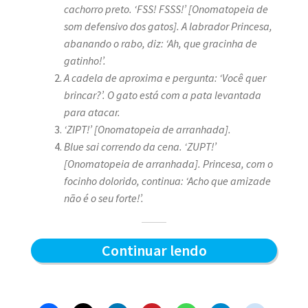
cachorro preto.
‘FSS! FSSS!’
[Onomatopeia de
som defensivo dos gatos]. A
labrador Princesa
,
abanando o rabo,
diz: ‘Ah, que gracinha de
gatinho!’
.
A cadela de aproxima e pergunta: ‘Você quer
brincar?’
. O gato está com a pata levantada
para atacar.
‘ZIPT!’ [Onomatopeia de arranhada].
Blue sai correndo da cena. ‘ZUPT!’
[Onomatopeia de arranhada].
Princesa, com o
focinho dolorido, continua: ‘Acho que amizade
não é o seu forte!’
.
Amizade
Continuar lendo
entre
cães