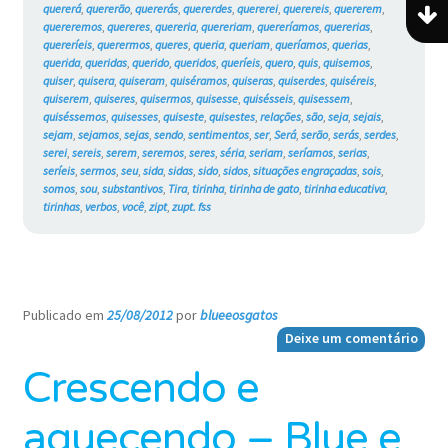
quererá
,
quererão
,
quererás
,
quererdes
,
quererei
,
querereis
,
quererem
,
quereremos
,
quereres
,
quereria
,
quereriam
,
quereríamos
,
quererias
,
quereríeis
,
querermos
,
queres
,
queria
,
queriam
,
queríamos
,
querias
,
querida
,
queridas
,
querido
,
queridos
,
queríeis
,
quero
,
quis
,
quisemos
,
quiser
,
quisera
,
quiseram
,
quiséramos
,
quiseras
,
quiserdes
,
quiséreis
,
quiserem
,
quiseres
,
quisermos
,
quisesse
,
quisésseis
,
quisessem
,
quiséssemos
,
quisesses
,
quiseste
,
quisestes
,
relações
,
são
,
seja
,
sejais
,
sejam
,
sejamos
,
sejas
,
sendo
,
sentimentos
,
ser
,
Será
,
serão
,
serás
,
serdes
,
serei
,
sereis
,
serem
,
seremos
,
seres
,
séria
,
seriam
,
seríamos
,
serias
,
seríeis
,
sermos
,
seu
,
sida
,
sidas
,
sido
,
sidos
,
situações engraçadas
,
sois
,
somos
,
sou
,
substantivos
,
Tira
,
tirinha
,
tirinha de gato
,
tirinha educativa
,
tirinhas
,
verbos
,
você
,
zipt
,
zupt. fss
Publicado em
25/08/2012
por
blueeosgatos
—
Deixe um comentário
Crescendo e
aquecendo – Blue e