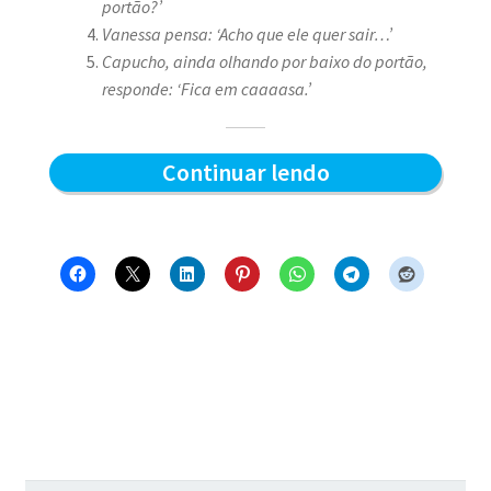
portão?’
Vanessa pensa: ‘Acho que ele quer sair…’
Capucho, ainda olhando por baixo do portão,
responde: ‘Fica em caaaasa.’
O
Continuar lendo
Capucho
e
o
Portão
–
Blue
e
os