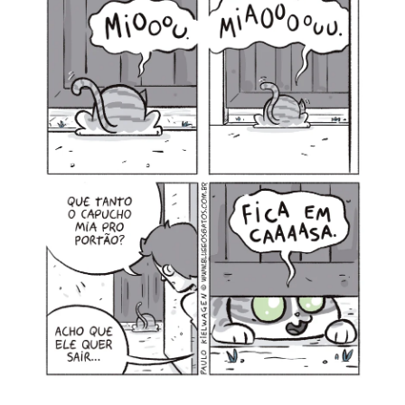
MINHA CONTA
CARRINHO
Search Button
Search
for: