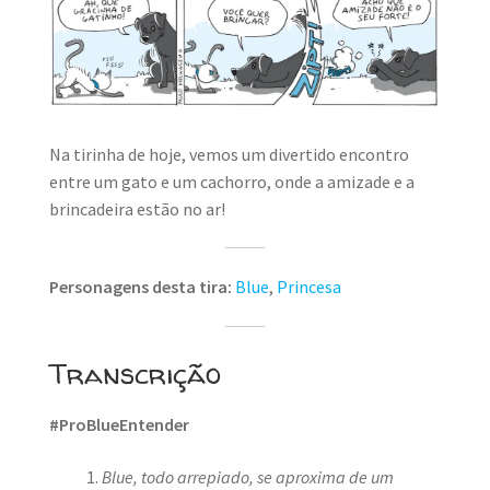
Na tirinha de hoje, vemos um divertido encontro
entre um gato e um cachorro, onde a amizade e a
brincadeira estão no ar!
Personagens desta tira:
Blue
,
Princesa
Transcrição
#ProBlueEntender
Blue, todo arrepiado, se aproxima de um