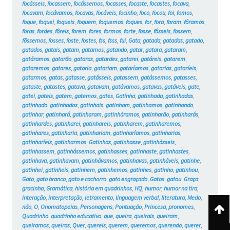
focásseis
,
focassem
,
focássemos
,
focasses
,
focaste
,
focastes
,
focava
,
focavam
,
focávamos
,
focavas
,
focáveis
,
focinho
,
foco
,
focou
,
foi
,
fomos
,
foque
,
foquei
,
foqueis
,
foquem
,
foquemos
,
foques
,
for
,
fora
,
foram
,
fôramos
,
foras
,
fordes
,
fôreis
,
forem
,
fores
,
formos
,
forte
,
fosse
,
fôsseis
,
fossem
,
fôssemos
,
fosses
,
foste
,
fostes
,
fss
,
fsss
,
fui
,
Gata
,
gatada
,
gatadas
,
gatado
,
gatados
,
gatais
,
gatam
,
gatamos
,
gatando
,
gatar
,
gatara
,
gataram
,
gatáramos
,
gatarão
,
gataras
,
gatardes
,
gatarei
,
gatáreis
,
gatarem
,
gataremos
,
gatares
,
gataria
,
gatariam
,
gataríamos
,
gatarias
,
gataríeis
,
gatarmos
,
gatas
,
gatasse
,
gatásseis
,
gatassem
,
gatássemos
,
gatasses
,
gataste
,
gatastes
,
gatava
,
gatavam
,
gatávamos
,
gatavas
,
gatáveis
,
gate
,
gatei
,
gateis
,
gatem
,
gatemos
,
gates
,
Gatinha
,
gatinhada
,
gatinhadas
,
gatinhado
,
gatinhados
,
gatinhais
,
gatinham
,
gatinhamos
,
gatinhando
,
gatinhar
,
gatinhará
,
gatinharam
,
gatinháramos
,
gatinharão
,
gatinharás
,
gatinhardes
,
gatinharei
,
gatinhareis
,
gatinharem
,
gatinharemos
,
gatinhares
,
gatinharia
,
gatinhariam
,
gatinharíamos
,
gatinharias
,
gatinharíeis
,
gatinharmos
,
Gatinhas
,
gatinhasse
,
gatinhásseis
,
gatinhassem
,
gatinhássemos
,
gatinhasses
,
gatinhaste
,
gatinhastes
,
gatinhava
,
gatinhavam
,
gatinhávamos
,
gatinhavas
,
gatinháveis
,
gatinhe
,
gatinhei
,
gatinheis
,
gatinhem
,
gatinhemos
,
gatinhes
,
gatinho
,
gatinhou
,
Gato
,
gato branco
,
gato e cachorro
,
gato engraçado
,
Gatos
,
gatou
,
Graça
,
gracinha
,
Gramática
,
história em quadrinhos
,
HQ
,
humor
,
humor na tira
,
interação
,
interpretação
,
letramento
,
linguagem verbal
,
literatura
,
Medo
,
não
,
O
,
Onomatopeias
,
Personagens
,
Pontuação
,
Princesa
,
pronomes
,
Quadrinho
,
quadrinho educativo
,
que
,
queira
,
queirais
,
queiram
,
queiramos
,
queiras
,
Quer
,
quereis
,
querem
,
queremos
,
querendo
,
querer
,