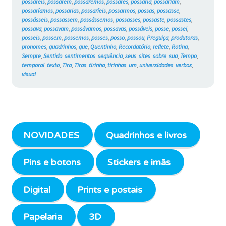
possáreis
,
possarem
,
possaremos
,
possares
,
possaria
,
possariam
,
possaríamos
,
possarias
,
possaríeis
,
possarmos
,
possas
,
possasse
,
possásseis
,
possassem
,
possássemos
,
possasses
,
possaste
,
possastes
,
possava
,
possavam
,
possávamos
,
possavas
,
possáveis
,
posse
,
possei
,
posseis
,
possem
,
possemos
,
posses
,
posso
,
possou
,
Preguiça
,
produtoras
,
pronomes
,
quadrinhos
,
que
,
Quentinho
,
Recordatório
,
reflete
,
Rotina
,
Sempre
,
Sentido
,
sentimentos
,
sequência
,
seus
,
sites
,
sobre
,
sua
,
Tempo
,
temporal
,
texto
,
Tira
,
Tiras
,
tirinha
,
tirinhas
,
um
,
universidades
,
verbos
,
visual
NOVIDADES
Quadrinhos e livros
Pins e botons
Stickers e imãs
Digital
Prints e postais
Papelaria
3D