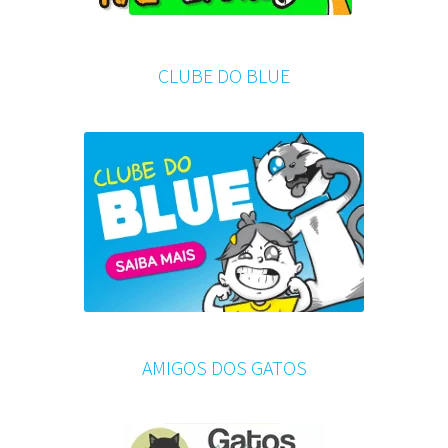
CLUBE DO BLUE
AMIGOS DOS GATOS