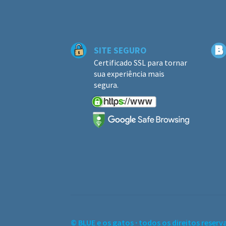
SITE SEGURO
Certificado SSL para tornar
sua experiência mais
segura.
© BLUE e os gatos ∙ todos os direitos reserv