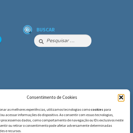
BUSCAR
Pesquisar
por:
Consentimento de Cookies
ionar as melhores experiências, utilizamos tecnologias como
cookies
para
ou acessar informações do dispositivo. Ao consentir com essas tecnologias,
e processemos dados, como comportamento de navegação ou IDs exclusivos neste
nsentir ou retirar o consentimento pode afetar adversamente determinadas
es e recursos.