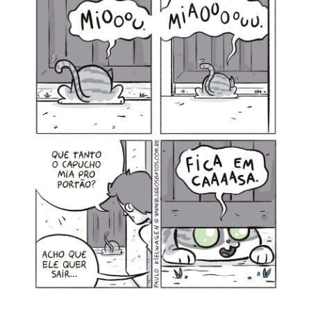
MINHA CONTA
CARRINHO
Search Button
Search
for: