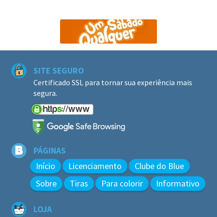
SITE SEGURO
Certificado SSL para tornar sua experiência mais
segura.
PÁGINAS
Início
Licenciamento
Clube do Blue
Sobre
Tiras
Para colorir
Informativo
LOJA