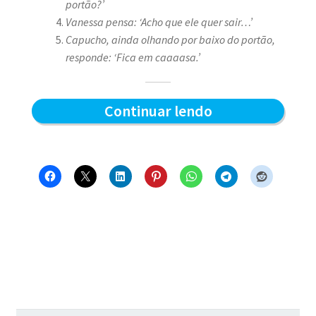
portão?’
Vanessa pensa: ‘Acho que ele quer sair…’
Capucho, ainda olhando por baixo do portão,
responde: ‘Fica em caaaasa.’
O
Continuar lendo
Capucho
e
o
Portão
–
Blue
e
os