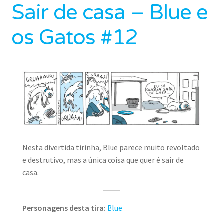
Sair de casa – Blue e
os Gatos #12
Nesta divertida tirinha, Blue parece muito revoltado
e destrutivo, mas a única coisa que quer é sair de
casa.
Personagens desta tira:
Blue