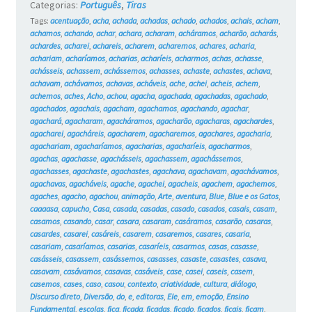
Categorias:
Português
,
Tiras
Gatos
Tags:
acentuação
,
acha
,
achada
,
achadas
,
achado
,
achados
,
achais
,
acham
,
achamos
,
achando
,
achar
,
achara
,
acharam
,
acháramos
,
acharão
,
acharás
,
#760
achardes
,
acharei
,
achareis
,
acharem
,
acharemos
,
achares
,
acharia
,
achariam
,
acharíamos
,
acharias
,
acharíeis
,
acharmos
,
achas
,
achasse
,
achásseis
,
achassem
,
achássemos
,
achasses
,
achaste
,
achastes
,
achava
,
achavam
,
achávamos
,
achavas
,
acháveis
,
ache
,
achei
,
acheis
,
achem
,
achemos
,
aches
,
Acho
,
achou
,
agacha
,
agachada
,
agachadas
,
agachado
,
agachados
,
agachais
,
agacham
,
agachamos
,
agachando
,
agachar
,
agachará
,
agacharam
,
agacháramos
,
agacharão
,
agacharas
,
agachardes
,
agacharei
,
agacháreis
,
agacharem
,
agacharemos
,
agachares
,
agacharia
,
agachariam
,
agacharíamos
,
agacharias
,
agacharíeis
,
agacharmos
,
agachas
,
agachasse
,
agachásseis
,
agachassem
,
agachássemos
,
agachasses
,
agachaste
,
agachastes
,
agachava
,
agachavam
,
agachávamos
,
agachavas
,
agacháveis
,
agache
,
agachei
,
agacheis
,
agachem
,
agachemos
,
agaches
,
agacho
,
agachou
,
animação
,
Arte
,
aventura
,
Blue
,
Blue e os Gatos
,
caaaasa
,
capucho
,
Casa
,
casada
,
casadas
,
casado
,
casados
,
casais
,
casam
,
casamos
,
casando
,
casar
,
casara
,
casaram
,
casáramos
,
casarão
,
casaras
,
casardes
,
casarei
,
casáreis
,
casarem
,
casaremos
,
casares
,
casaria
,
casariam
,
casaríamos
,
casarias
,
casaríeis
,
casarmos
,
casas
,
casasse
,
casásseis
,
casassem
,
casássemos
,
casasses
,
casaste
,
casastes
,
casava
,
casavam
,
casávamos
,
casavas
,
casáveis
,
case
,
casei
,
caseis
,
casem
,
casemos
,
cases
,
caso
,
casou
,
contexto
,
criatividade
,
cultura
,
diálogo
,
Discurso direto
,
Diversão
,
do
,
e
,
editoras
,
Ele
,
em
,
emoção
,
Ensino
Fundamental
,
escolas
,
fica
,
ficada
,
ficadas
,
ficado
,
ficados
,
ficais
,
ficam
,