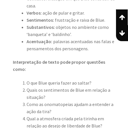
casa.
Verbos:
ação de pular e gritar.
Sentimentos:
frustração e raiva de Blue.
Substantivos:
objetos no ambiente como
‘banqueta’ e ‘baldinho’.
Acentuação:
palavras acentuadas nas falas e
pensamentos dos personagens.
Interpretação de texto pode propor questões
como:
O que Blue queria fazer ao saltar?
Quais os sentimentos de Blue em relação a
situação?
Como as onomatopeias ajudam a entender a
ação da tira?
Qual a atmosfera criada pela tirinha em
relação ao desejo de liberdade de Blue?