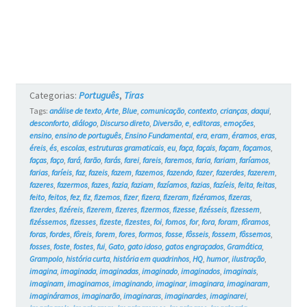
e
os
Gatos
#17
Categorias:
Português
,
Tiras
Tags:
análise de texto
,
Arte
,
Blue
,
comunicação
,
contexto
,
crianças
,
daqui
,
desconforto
,
diálogo
,
Discurso direto
,
Diversão
,
e
,
editoras
,
emoções
,
ensino
,
ensino de português
,
Ensino Fundamental
,
era
,
eram
,
éramos
,
eras
,
éreis
,
és
,
escolas
,
estruturas gramaticais
,
eu
,
faça
,
façais
,
façam
,
façamos
,
faças
,
faço
,
fará
,
farão
,
farás
,
farei
,
fareis
,
faremos
,
faria
,
fariam
,
faríamos
,
farias
,
faríeis
,
faz
,
fazeis
,
fazem
,
fazemos
,
fazendo
,
fazer
,
fazerdes
,
fazerem
,
fazeres
,
fazermos
,
fazes
,
fazia
,
faziam
,
fazíamos
,
fazias
,
fazíeis
,
feita
,
feitas
,
feito
,
feitos
,
fez
,
fiz
,
fizemos
,
fizer
,
fizera
,
fizeram
,
fizéramos
,
fizeras
,
fizerdes
,
fizéreis
,
fizerem
,
fizeres
,
fizermos
,
fizesse
,
fizésseis
,
fizessem
,
fizéssemos
,
fizesses
,
fizeste
,
fizestes
,
foi
,
fomos
,
for
,
fora
,
foram
,
fôramos
,
foras
,
fordes
,
fôreis
,
forem
,
fores
,
formos
,
fosse
,
fôsseis
,
fossem
,
fôssemos
,
fosses
,
foste
,
fostes
,
fui
,
Gato
,
gato idoso
,
gatos engraçados
,
Gramática
,
Grampolo
,
história curta
,
história em quadrinhos
,
HQ
,
humor
,
ilustração
,
imagina
,
imaginada
,
imaginadas
,
imaginado
,
imaginados
,
imaginais
,
imaginam
,
imaginamos
,
imaginando
,
imaginar
,
imaginara
,
imaginaram
,
imagináramos
,
imaginarão
,
imaginaras
,
imaginardes
,
imaginarei
,