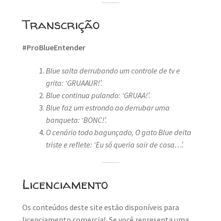
Transcrição
#ProBlueEntender
Blue salta derrubando um controle de tv e
grita: ‘GRUAAUR!’.
Blue continua pulando: ‘GRUAA!’.
Blue faz um estrondo ao derrubar uma
banqueta: ‘BONC!’.
O cenário todo bagunçado,
O gato Blue deita
triste e reflete: ‘Eu só queria sair de casa…’.
Licenciamento
Os conteúdos deste site estão disponíveis para
licenciamento comercial. Se você representa uma