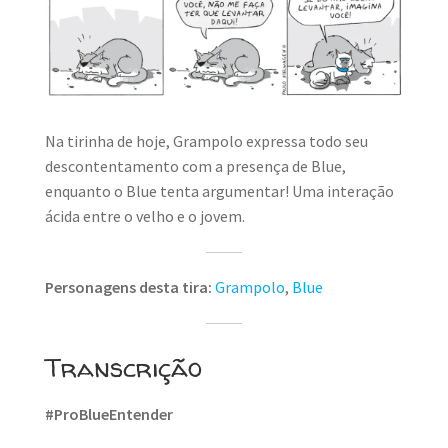
Na tirinha de hoje, Grampolo expressa todo seu
descontentamento com a presença de Blue,
enquanto o Blue tenta argumentar! Uma interação
ácida entre o velho e o jovem.
Personagens desta tira:
Grampolo
,
Blue
Transcrição
#ProBlueEntender