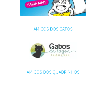
AMIGOS DOS GATOS
AMIGOS DOS QUADRINHOS