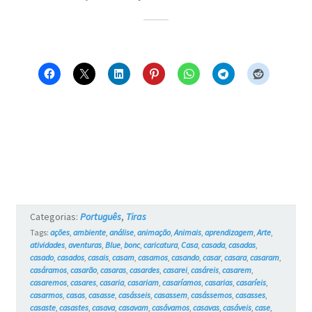
Categorias:
Português
,
Tiras
Tags:
ações
,
ambiente
,
análise
,
animação
,
Animais
,
aprendizagem
,
Arte
,
atividades
,
aventuras
,
Blue
,
bonc
,
caricatura
,
Casa
,
casada
,
casadas
,
casado
,
casados
,
casais
,
casam
,
casamos
,
casando
,
casar
,
casara
,
casaram
,
casáramos
,
casarão
,
casaras
,
casardes
,
casarei
,
casáreis
,
casarem
,
casaremos
,
casares
,
casaria
,
casariam
,
casaríamos
,
casarias
,
casaríeis
,
casarmos
,
casas
,
casasse
,
casásseis
,
casassem
,
casássemos
,
casasses
,
casaste
,
casastes
,
casava
,
casavam
,
casávamos
,
casavas
,
casáveis
,
case
,