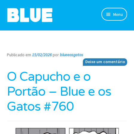
Pular
Pular
Menu
para
para
navegação
o
TIRINHAS
conteúdo
DESENHOS
Publicado em
15/02/2026
por
blueeosgatos
—
Deixe um comentário
NOVIDADES
O Capucho e o
SOBRE
Portão – Blue e os
CLUBE DO BLUE
Gatos #760
LOJA
CONTATO