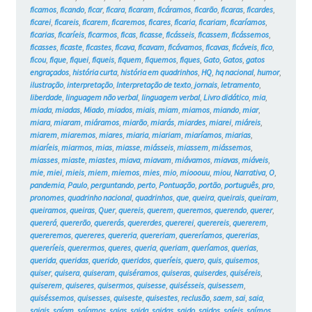
ficamos
,
ficando
,
ficar
,
ficara
,
ficaram
,
ficáramos
,
ficarão
,
ficaras
,
ficardes
,
ficarei
,
ficareis
,
ficarem
,
ficaremos
,
ficares
,
ficaria
,
ficariam
,
ficaríamos
,
ficarias
,
ficaríeis
,
ficarmos
,
ficas
,
ficasse
,
ficásseis
,
ficassem
,
ficássemos
,
ficasses
,
ficaste
,
ficastes
,
ficava
,
ficavam
,
ficávamos
,
ficavas
,
ficáveis
,
fico
,
ficou
,
fique
,
fiquei
,
fiqueis
,
fiquem
,
fiquemos
,
fiques
,
Gato
,
Gatos
,
gatos
engraçados
,
história curta
,
história em quadrinhos
,
HQ
,
hq nacional
,
humor
,
ilustração
,
interpretação
,
Interpretação de texto
,
jornais
,
letramento
,
liberdade
,
linguagem não verbal
,
linguagem verbal
,
Livro didático
,
mia
,
miada
,
miadas
,
Miado
,
miados
,
miais
,
miam
,
miamos
,
miando
,
miar
,
miara
,
miaram
,
miáramos
,
miarão
,
miarás
,
miardes
,
miarei
,
miáreis
,
miarem
,
miaremos
,
miares
,
miaria
,
miariam
,
miaríamos
,
miarias
,
miaríeis
,
miarmos
,
mias
,
miasse
,
miásseis
,
miassem
,
miássemos
,
miasses
,
miaste
,
miastes
,
miava
,
miavam
,
miávamos
,
miavas
,
miáveis
,
mie
,
miei
,
mieis
,
miem
,
miemos
,
mies
,
mio
,
miooouu
,
miou
,
Narrativa
,
O
,
pandemia
,
Paulo
,
perguntando
,
perto
,
Pontuação
,
portão
,
português
,
pro
,
pronomes
,
quadrinho nacional
,
quadrinhos
,
que
,
queira
,
queirais
,
queiram
,
queiramos
,
queiras
,
Quer
,
quereis
,
querem
,
queremos
,
querendo
,
querer
,
quererá
,
quererão
,
quererás
,
quererdes
,
quererei
,
querereis
,
quererem
,
quereremos
,
quereres
,
quereria
,
quereriam
,
quereríamos
,
quererias
,
quereríeis
,
querermos
,
queres
,
queria
,
queriam
,
queríamos
,
querias
,
querida
,
queridas
,
querido
,
queridos
,
queríeis
,
quero
,
quis
,
quisemos
,
quiser
,
quisera
,
quiseram
,
quiséramos
,
quiseras
,
quiserdes
,
quiséreis
,
quiserem
,
quiseres
,
quisermos
,
quisesse
,
quisésseis
,
quisessem
,
quiséssemos
,
quisesses
,
quiseste
,
quisestes
,
reclusão
,
saem
,
sai
,
saia
,
saiais
,
saíam
,
saíamos
,
saias
,
saida
,
saidas
,
saido
,
saidos
,
saíeis
,
saímos
,