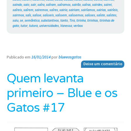
saindo
,
saio
,
sair
,
saíra
,
saíram
,
saíramos
,
sairão
,
saíras
,
sairdes
,
sairei
,
saíreis
,
saírem
,
sairemos
,
saíres
,
sairia
,
sairiam
,
sairíamos
,
sairias
,
sairíeis
,
sairmos
,
saís
,
saísse
,
saísseis
,
saíssem
,
saíssemos
,
saísses
,
saíste
,
saístes
,
saiu
,
se
,
semântica
,
substantivos
,
tanto
,
Tira
,
tirinha
,
tirinhas
,
tirinhas de
gato
,
tutor
,
tutora
,
universidades
,
Vanessa
,
verbos
Publicado em
16/01/2014
por
blueeosgatos
—
Deixe um comentário
Quem levanta
primeiro – Blue e os
Gatos #17