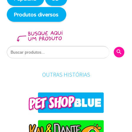
Produtos diversos
Search Butto
Search
for:
OUTRAS HISTÓRIAS