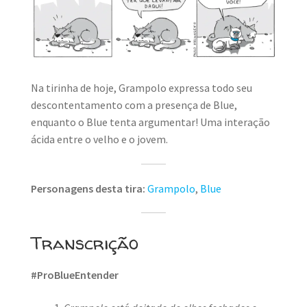
MINHA CONTA
CARRINHO
Search Button
Search
for:
Na tirinha de hoje, Grampolo expressa todo seu
descontentamento com a presença de Blue,
enquanto o Blue tenta argumentar! Uma interação
ácida entre o velho e o jovem.
Personagens desta tira:
Grampolo
,
Blue
Transcrição
#ProBlueEntender