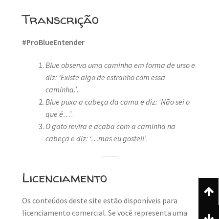
Transcrição
#ProBlueEntender
Blue observa uma caminha em forma de urso e
diz: ‘Existe algo de estranho com essa
caminha.’
.
Blue puxa a cabeça da cama e diz: ‘Não sei o
que é…’
.
O gato revira e acaba com a caminha na
cabeça e diz: ‘…mas eu gostei!’
.
Licenciamento
Os conteúdos deste site estão disponíveis para
licenciamento comercial. Se você representa uma