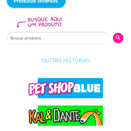
Produtos diversos
Search Butto
Search
for:
OUTRAS HISTÓRIAS