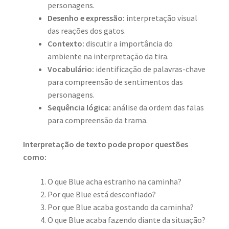
personagens.
Desenho e expressão:
interpretação visual
das reações dos gatos.
Contexto:
discutir a importância do
ambiente na interpretação da tira.
Vocabulário:
identificação de palavras-chave
para compreensão de sentimentos das
personagens.
Sequência lógica:
análise da ordem das falas
para compreensão da trama.
Interpretação de texto pode propor questões
como:
O que Blue acha estranho na caminha?
Por que Blue está desconfiado?
Por que Blue acaba gostando da caminha?
O que Blue acaba fazendo diante da situação?