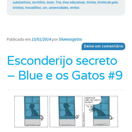
substantivos
,
território
,
texto
,
Tira
,
tiras educativas
,
tirinha
,
tirinha de gato
,
tirinhas
,
trocadilhos
,
um
,
universidades
,
verbos
Publicado em
15/01/2014
por
blueeosgatos
—
Deixe um comentário
Esconderijo secreto
– Blue e os Gatos #9