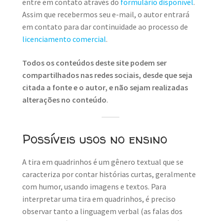
entre em contato através do
formulário disponível
.
Assim que recebermos seu e-mail, o autor entrará
em contato para dar continuidade ao processo de
licenciamento comercial
.
Todos os conteúdos deste site podem ser
compartilhados nas redes sociais, desde que seja
citada a fonte e o autor, e não sejam realizadas
alterações no conteúdo
.
Possíveis usos no ensino
A tira em quadrinhos é um gênero textual que se
caracteriza por contar histórias curtas, geralmente
com humor, usando imagens e textos. Para
interpretar uma tira em quadrinhos, é preciso
observar tanto a linguagem verbal (as falas dos