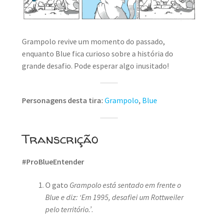
Grampolo revive um momento do passado,
enquanto Blue fica curioso sobre a história do
grande desafio. Pode esperar algo inusitado!
Personagens desta tira:
Grampolo
,
Blue
Transcrição
#ProBlueEntender
O gato
Grampolo está sentado em frente o
Blue e diz: ‘Em 1995, desafiei um Rottweiler
pelo território.’
.