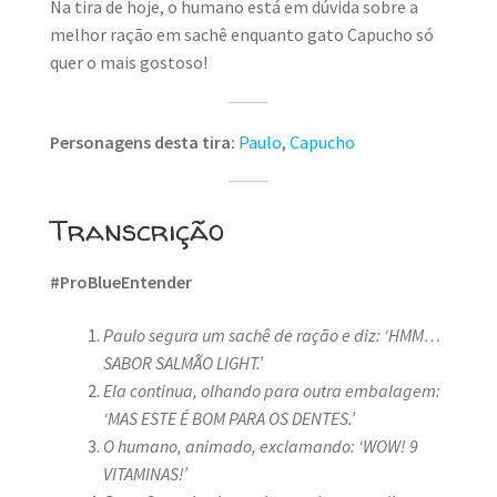
Na tira de hoje, o humano está em dúvida sobre a
melhor ração em sachê enquanto gato Capucho só
quer o mais gostoso!
Personagens desta tira:
Paulo
,
Capucho
Transcrição
#ProBlueEntender
Paulo segura um sachê de ração e diz: ‘HMM…
SABOR SALMÃO LIGHT.’
Ela continua, olhando para outra embalagem:
‘MAS ESTE É BOM PARA OS DENTES.’
O humano, animado, exclamando: ‘WOW! 9
VITAMINAS!’