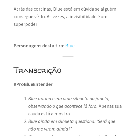
Atrás das cortinas, Blue está em dúvida se alguém
consegue vê-lo. Às vezes, a invisibilidade é um
superpoder!
Personagens desta tira:
Blue
Transcrição
#ProBlueEntender
Blue aparece em uma silhueta na janela,
observando o que acontece lá fora.
Apenas sua
cauda está a mostra.
Blue ainda em silhueta questiona: ‘Será que
não me viram ainda?’
.