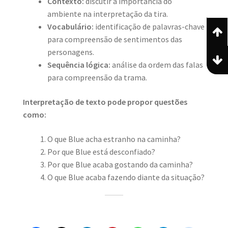
Contexto:
discutir a importância do
ambiente na interpretação da tira.
Vocabulário:
identificação de palavras-chave
para compreensão de sentimentos das
personagens.
Sequência lógica:
análise da ordem das falas
para compreensão da trama.
Interpretação de texto pode propor questões
como:
O que Blue acha estranho na caminha?
Por que Blue está desconfiado?
Por que Blue acaba gostando da caminha?
O que Blue acaba fazendo diante da situação?