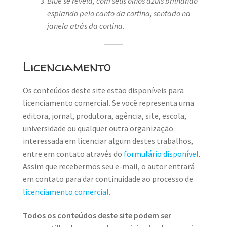
Blue se revela, com seus olhos azuis brilhando
espiando pelo canto da cortina, sentado na
janela atrás da cortina.
Licenciamento
Os conteúdos deste site estão disponíveis para
licenciamento comercial. Se você representa uma
editora, jornal, produtora, agência, site, escola,
universidade ou qualquer outra organização
interessada em licenciar algum destes trabalhos,
entre em contato através do
formulário disponível
.
Assim que recebermos seu e-mail, o autor entrará
em contato para dar continuidade ao processo de
licenciamento comercial
.
Todos os conteúdos deste site podem ser