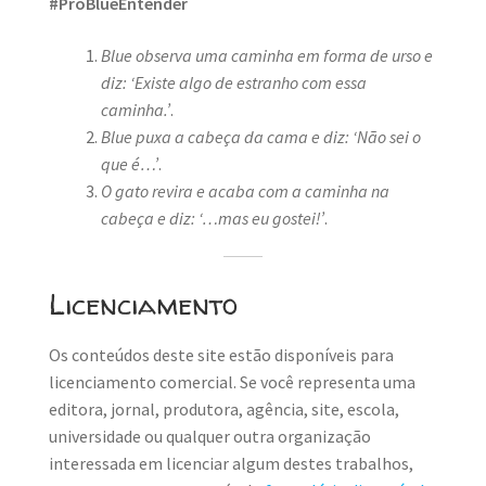
#ProBlueEntender
Blue observa uma caminha em forma de urso e
diz: ‘Existe algo de estranho com essa
caminha.’
.
Blue puxa a cabeça da cama e diz: ‘Não sei o
que é…’
.
O gato revira e acaba com a caminha na
cabeça e diz: ‘…mas eu gostei!’
.
Licenciamento
Os conteúdos deste site estão disponíveis para
licenciamento comercial. Se você representa uma
editora, jornal, produtora, agência, site, escola,
universidade ou qualquer outra organização
interessada em licenciar algum destes trabalhos,