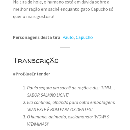
Na tira de hoje, o humano está em dúvida sobre a
melhor ração em sachê enquanto gato Capucho só
quer o mais gostoso!
Personagens desta tira:
Paulo
,
Capucho
Transcrição
#ProBlueEntender
Paulo segura um sachê de ração e diz: ‘HMM…
SABOR SALMÃO LIGHT.’
Ela continua, olhando para outra embalagem:
‘MAS ESTE É BOM PARA OS DENTES.’
O humano, animado, exclamando: ‘WOW! 9
VITAMINAS!’