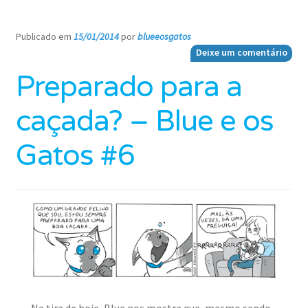
Publicado em
15/01/2014
por
blueeosgatos
—
Deixe um comentário
Preparado para a
caçada? – Blue e os
Gatos #6