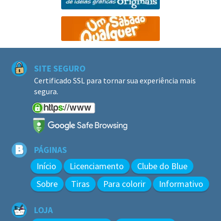
SITE SEGURO
Certificado SSL para tornar sua experiência mais
segura.
PÁGINAS
Início
Licenciamento
Clube do Blue
Sobre
Tiras
Para colorir
Informativo
LOJA