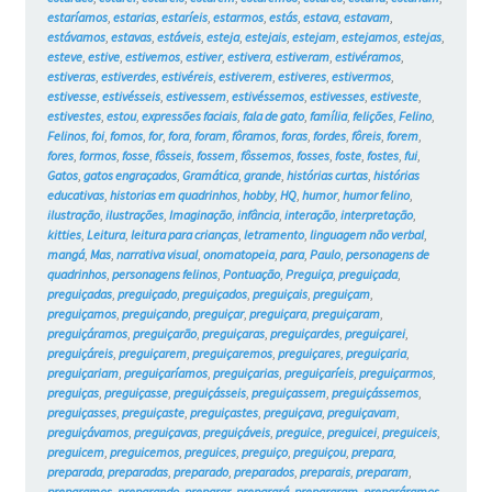
estaríamos
,
estarias
,
estaríeis
,
estarmos
,
estás
,
estava
,
estavam
,
estávamos
,
estavas
,
estáveis
,
esteja
,
estejais
,
estejam
,
estejamos
,
estejas
,
esteve
,
estive
,
estivemos
,
estiver
,
estivera
,
estiveram
,
estivéramos
,
estiveras
,
estiverdes
,
estivéreis
,
estiverem
,
estiveres
,
estivermos
,
estivesse
,
estivésseis
,
estivessem
,
estivéssemos
,
estivesses
,
estiveste
,
estivestes
,
estou
,
expressões faciais
,
fala de gato
,
família
,
felições
,
Felino
,
Felinos
,
foi
,
fomos
,
for
,
fora
,
foram
,
fôramos
,
foras
,
fordes
,
fôreis
,
forem
,
fores
,
formos
,
fosse
,
fôsseis
,
fossem
,
fôssemos
,
fosses
,
foste
,
fostes
,
fui
,
Gatos
,
gatos engraçados
,
Gramática
,
grande
,
histórias curtas
,
histórias
educativas
,
historias em quadrinhos
,
hobby
,
HQ
,
humor
,
humor felino
,
ilustração
,
ilustrações
,
Imaginação
,
infância
,
interação
,
interpretação
,
kitties
,
Leitura
,
leitura para crianças
,
letramento
,
linguagem não verbal
,
mangá
,
Mas
,
narrativa visual
,
onomatopeia
,
para
,
Paulo
,
personagens de
quadrinhos
,
personagens felinos
,
Pontuação
,
Preguiça
,
preguiçada
,
preguiçadas
,
preguiçado
,
preguiçados
,
preguiçais
,
preguiçam
,
preguiçamos
,
preguiçando
,
preguiçar
,
preguiçara
,
preguiçaram
,
preguiçáramos
,
preguiçarão
,
preguiçaras
,
preguiçardes
,
preguiçarei
,
preguiçáreis
,
preguiçarem
,
preguiçaremos
,
preguiçares
,
preguiçaria
,
preguiçariam
,
preguiçaríamos
,
preguiçarias
,
preguiçaríeis
,
preguiçarmos
,
preguiças
,
preguiçasse
,
preguiçásseis
,
preguiçassem
,
preguiçássemos
,
preguiçasses
,
preguiçaste
,
preguiçastes
,
preguiçava
,
preguiçavam
,
preguiçávamos
,
preguiçavas
,
preguiçáveis
,
preguice
,
preguicei
,
preguiceis
,
preguicem
,
preguicemos
,
preguices
,
preguiço
,
preguiçou
,
prepara
,
preparada
,
preparadas
,
preparado
,
preparados
,
preparais
,
preparam
,
preparamos
,
preparando
,
preparar
,
preparará
,
prepararam
,
preparáramos
,