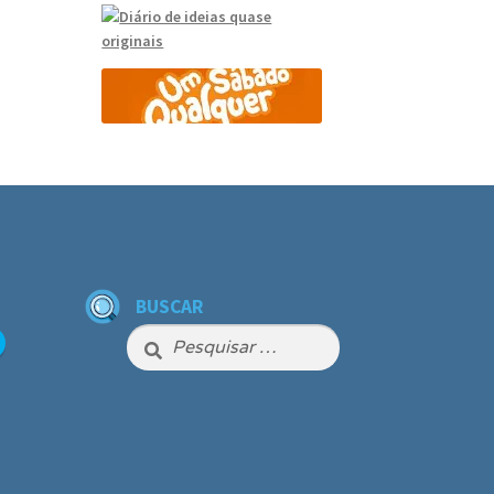
BUSCAR
Pesquisar
por: