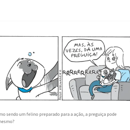
smo sendo um felino preparado para a ação, a preguiça pode
é mesmo?