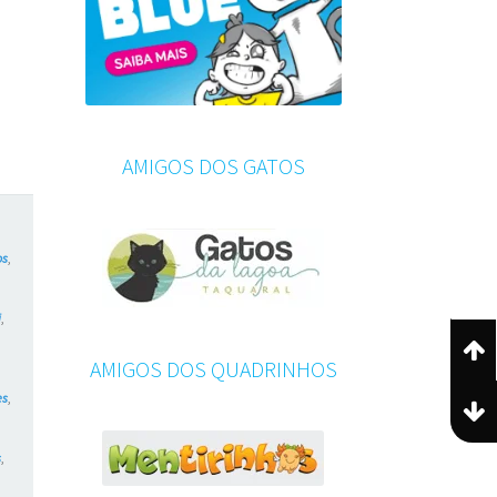
AMIGOS DOS GATOS
os
,
i
,
AMIGOS DOS QUADRINHOS
es
,
s
,