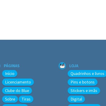
PÁGINAS
LOJA
Início
Quadrinhos e livros
Licenciamento
Pins e botons
Clube do Blue
Stickers e imãs
Sobre
Tiras
Digital