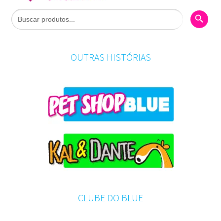
Search Butto
Search
for:
OUTRAS HISTÓRIAS
CLUBE DO BLUE