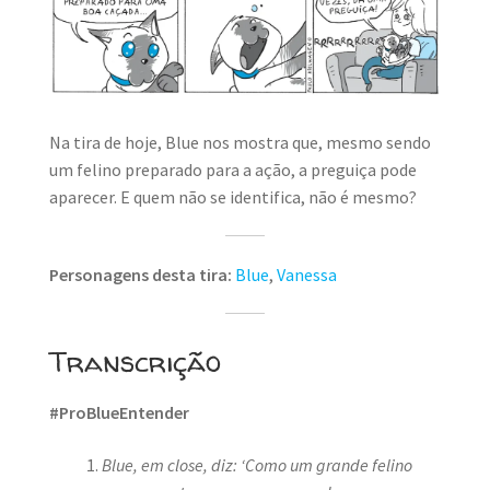
MINHA CONTA
CARRINHO
Search Button
Search
for:
Na tira de hoje, Blue nos mostra que, mesmo sendo
um felino preparado para a ação, a preguiça pode
aparecer. E quem não se identifica, não é mesmo?
Personagens desta tira:
Blue
,
Vanessa
Transcrição
#ProBlueEntender
Blue, em close, diz: ‘Como um grande felino