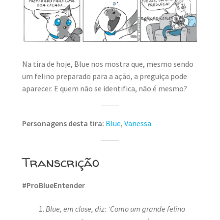
MINHA CONTA
CARRINHO
Search Button
Search
for:
Na tira de hoje, Blue nos mostra que, mesmo sendo
um felino preparado para a ação, a preguiça pode
aparecer. E quem não se identifica, não é mesmo?
Personagens desta tira:
Blue
,
Vanessa
Transcrição
#ProBlueEntender
Blue, em close, diz: ‘Como um grande felino