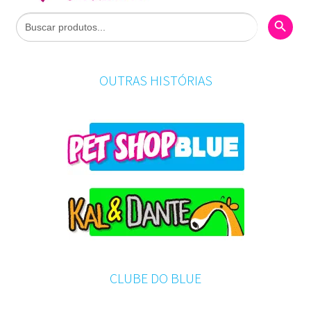
Search Butto
Search
for:
OUTRAS HISTÓRIAS
CLUBE DO BLUE