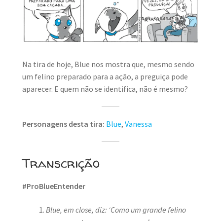
MINHA CONTA
CARRINHO
Search Button
Search
for:
Na tira de hoje, Blue nos mostra que, mesmo sendo
um felino preparado para a ação, a preguiça pode
aparecer. E quem não se identifica, não é mesmo?
Personagens desta tira:
Blue
,
Vanessa
Transcrição
#ProBlueEntender
Blue, em close, diz: ‘Como um grande felino