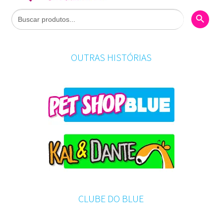
Search Butto
Search
for:
OUTRAS HISTÓRIAS
CLUBE DO BLUE