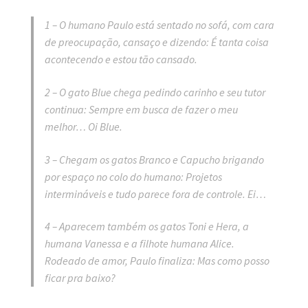
1 – O humano Paulo está sentado no sofá, com cara
de preocupação, cansaço e dizendo: É tanta coisa
acontecendo e estou tão cansado.
2 – O gato Blue chega pedindo carinho e seu tutor
continua: Sempre em busca de fazer o meu
melhor… Oi Blue.
3 – Chegam os gatos Branco e Capucho brigando
por espaço no colo do humano: Projetos
intermináveis e tudo parece fora de controle. Ei…
4 – Aparecem também os gatos Toni e Hera, a
humana Vanessa e a filhote humana Alice.
Rodeado de amor, Paulo finaliza: Mas como posso
ficar pra baixo?