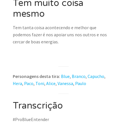
Tem muito coisa
mesmo
Tem tanta coisa acontecendo e melhor que
podemos fazer é nos apoiar uns nos outros e nos
cercar de boas energias.
Personagens desta tira:
Blue
,
Branco
,
Capucho
,
Hera
,
Paco
,
Toni
,
Alice
,
Vanessa
,
Paulo
Transcrição
#ProBlueEntender