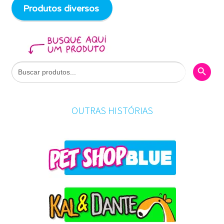
Produtos diversos
Search Butto
Search
for:
OUTRAS HISTÓRIAS