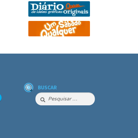
BUSCAR
Pesquisar
por: