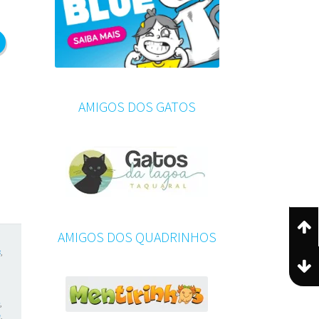
AMIGOS DOS GATOS
AMIGOS DOS QUADRINHOS
s
,
o
,
m
,