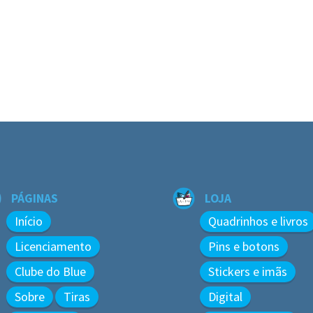
PÁGINAS
LOJA
Início
Quadrinhos e livros
Licenciamento
Pins e botons
Clube do Blue
Stickers e imãs
Sobre
Tiras
Digital