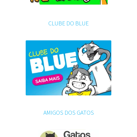
CLUBE DO BLUE
AMIGOS DOS GATOS