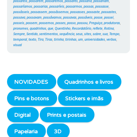
possáreis
,
possarem
,
possaremos
,
possares
,
possaria
,
possariam
,
possaríamos
,
possarias
,
possaríeis
,
possarmos
,
possas
,
possasse
,
possásseis
,
possassem
,
possássemos
,
possasses
,
possaste
,
possastes
,
possava
,
possavam
,
possávamos
,
possavas
,
possáveis
,
posse
,
possei
,
posseis
,
possem
,
possemos
,
posses
,
posso
,
possou
,
Preguiça
,
produtoras
,
pronomes
,
quadrinhos
,
que
,
Quentinho
,
Recordatório
,
reflete
,
Rotina
,
Sempre
,
Sentido
,
sentimentos
,
sequência
,
seus
,
sites
,
sobre
,
sua
,
Tempo
,
temporal
,
texto
,
Tira
,
Tiras
,
tirinha
,
tirinhas
,
um
,
universidades
,
verbos
,
visual
NOVIDADES
Quadrinhos e livros
Pins e botons
Stickers e imãs
Digital
Prints e postais
Papelaria
3D