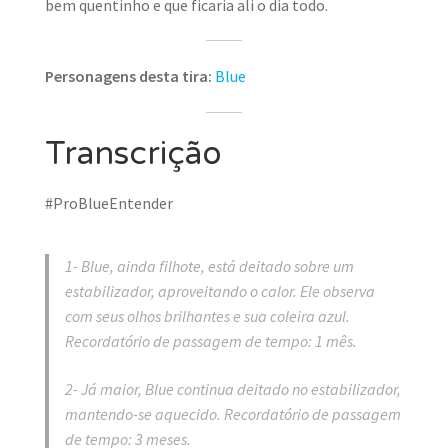
bem quentinho e que ficaria ali o dia todo.
Personagens desta tira:
Blue
Transcrição
#ProBlueEntender
1- Blue, ainda filhote, está deitado sobre um
estabilizador, aproveitando o calor. Ele observa
com seus olhos brilhantes e sua coleira azul.
Recordatório de passagem de tempo: 1 mês.
2- Já maior, Blue continua deitado no estabilizador,
mantendo-se aquecido. Recordatório de passagem
de tempo: 3 meses.