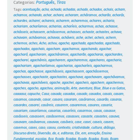
Categorias:
Português
,
Tiras
Gatos
Tags:
acentuação
,
acha
,
achada
,
achadas
,
achado
,
achados
,
achais
,
acham
,
achamos
,
achando
,
achar
,
achara
,
acharam
,
acháramos
,
acharão
,
acharás
,
#760
achardes
,
acharei
,
achareis
,
acharem
,
acharemos
,
achares
,
acharia
,
achariam
,
acharíamos
,
acharias
,
acharíeis
,
acharmos
,
achas
,
achasse
,
achásseis
,
achassem
,
achássemos
,
achasses
,
achaste
,
achastes
,
achava
,
achavam
,
achávamos
,
achavas
,
acháveis
,
ache
,
achei
,
acheis
,
achem
,
achemos
,
aches
,
Acho
,
achou
,
agacha
,
agachada
,
agachadas
,
agachado
,
agachados
,
agachais
,
agacham
,
agachamos
,
agachando
,
agachar
,
agachará
,
agacharam
,
agacháramos
,
agacharão
,
agacharas
,
agachardes
,
agacharei
,
agacháreis
,
agacharem
,
agacharemos
,
agachares
,
agacharia
,
agachariam
,
agacharíamos
,
agacharias
,
agacharíeis
,
agacharmos
,
agachas
,
agachasse
,
agachásseis
,
agachassem
,
agachássemos
,
agachasses
,
agachaste
,
agachastes
,
agachava
,
agachavam
,
agachávamos
,
agachavas
,
agacháveis
,
agache
,
agachei
,
agacheis
,
agachem
,
agachemos
,
agaches
,
agacho
,
agachou
,
animação
,
Arte
,
aventura
,
Blue
,
Blue e os Gatos
,
caaaasa
,
capucho
,
Casa
,
casada
,
casadas
,
casado
,
casados
,
casais
,
casam
,
casamos
,
casando
,
casar
,
casara
,
casaram
,
casáramos
,
casarão
,
casaras
,
casardes
,
casarei
,
casáreis
,
casarem
,
casaremos
,
casares
,
casaria
,
casariam
,
casaríamos
,
casarias
,
casaríeis
,
casarmos
,
casas
,
casasse
,
casásseis
,
casassem
,
casássemos
,
casasses
,
casaste
,
casastes
,
casava
,
casavam
,
casávamos
,
casavas
,
casáveis
,
case
,
casei
,
caseis
,
casem
,
casemos
,
cases
,
caso
,
casou
,
contexto
,
criatividade
,
cultura
,
diálogo
,
Discurso direto
,
Diversão
,
do
,
e
,
editoras
,
Ele
,
em
,
emoção
,
Ensino
Fundamental
,
escolas
,
fica
,
ficada
,
ficadas
,
ficado
,
ficados
,
ficais
,
ficam
,