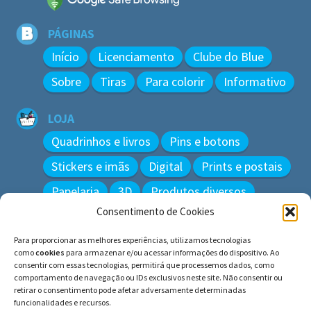
PÁGINAS
Início
Licenciamento
Clube do Blue
Sobre
Tiras
Para colorir
Informativo
LOJA
Quadrinhos e livros
Pins e botons
Stickers e imãs
Digital
Prints e postais
Papelaria
3D
Produtos diversos
Consentimento de Cookies
BUSCAR
Para proporcionar as melhores experiências, utilizamos tecnologias
Pesquisar
como
cookies
para armazenar e/ou acessar informações do dispositivo. Ao
por:
consentir com essas tecnologias, permitirá que processemos dados, como
comportamento de navegação ou IDs exclusivos neste site. Não consentir ou
retirar o consentimento pode afetar adversamente determinadas
funcionalidades e recursos.