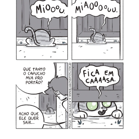
MINHA CONTA
CARRINHO
Search Button
Search
for: