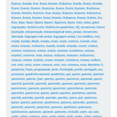
ficamos
,
ficando
,
ficar
,
ficara
,
ficaram
,
ficáramos
,
ficarão
,
ficaras
,
ficardes
,
ficarei
,
ficareis
,
ficarem
,
ficaremos
,
ficares
,
ficaria
,
ficariam
,
ficaríamos
,
ficarias
,
ficaríeis
,
ficarmos
,
ficas
,
ficasse
,
ficásseis
,
ficassem
,
ficássemos
,
ficasses
,
ficaste
,
ficastes
,
ficava
,
ficavam
,
ficávamos
,
ficavas
,
ficáveis
,
fico
,
ficou
,
fique
,
fiquei
,
fiqueis
,
fiquem
,
fiquemos
,
fiques
,
Gato
,
Gatos
,
gatos
engraçados
,
história curta
,
história em quadrinhos
,
HQ
,
hq nacional
,
humor
,
ilustração
,
interpretação
,
Interpretação de texto
,
jornais
,
letramento
,
liberdade
,
linguagem não verbal
,
linguagem verbal
,
Livro didático
,
mia
,
miada
,
miadas
,
Miado
,
miados
,
miais
,
miam
,
miamos
,
miando
,
miar
,
miara
,
miaram
,
miáramos
,
miarão
,
miarás
,
miardes
,
miarei
,
miáreis
,
miarem
,
miaremos
,
miares
,
miaria
,
miariam
,
miaríamos
,
miarias
,
miaríeis
,
miarmos
,
mias
,
miasse
,
miásseis
,
miassem
,
miássemos
,
miasses
,
miaste
,
miastes
,
miava
,
miavam
,
miávamos
,
miavas
,
miáveis
,
mie
,
miei
,
mieis
,
miem
,
miemos
,
mies
,
mio
,
miooouu
,
miou
,
Narrativa
,
O
,
pandemia
,
Paulo
,
perguntando
,
perto
,
Pontuação
,
portão
,
português
,
pro
,
pronomes
,
quadrinho nacional
,
quadrinhos
,
que
,
queira
,
queirais
,
queiram
,
queiramos
,
queiras
,
Quer
,
quereis
,
querem
,
queremos
,
querendo
,
querer
,
quererá
,
quererão
,
quererás
,
quererdes
,
quererei
,
querereis
,
quererem
,
quereremos
,
quereres
,
quereria
,
quereriam
,
quereríamos
,
quererias
,
quereríeis
,
querermos
,
queres
,
queria
,
queriam
,
queríamos
,
querias
,
querida
,
queridas
,
querido
,
queridos
,
queríeis
,
quero
,
quis
,
quisemos
,
quiser
,
quisera
,
quiseram
,
quiséramos
,
quiseras
,
quiserdes
,
quiséreis
,
quiserem
,
quiseres
,
quisermos
,
quisesse
,
quisésseis
,
quisessem
,
quiséssemos
,
quisesses
,
quiseste
,
quisestes
,
reclusão
,
saem
,
sai
,
saia
,
saiais
,
saíam
,
saíamos
,
saias
,
saida
,
saidas
,
saido
,
saidos
,
saíeis
,
saímos
,