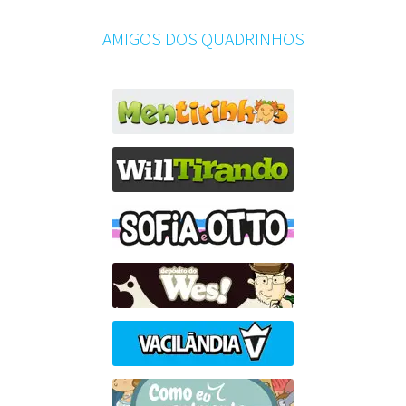
AMIGOS DOS QUADRINHOS