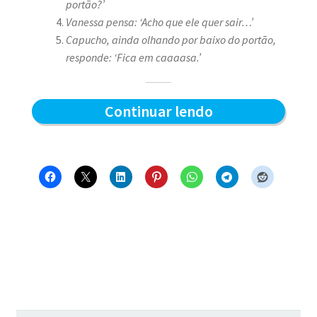
portão?’
Vanessa pensa: ‘Acho que ele quer sair…’
Capucho, ainda olhando por baixo do portão,
responde: ‘Fica em caaaasa.’
O
Continuar lendo
Capucho
e
o
Portão
–
Blue
e
os