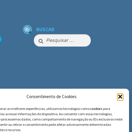
BUSCAR
Pesquisar
por:
Consentimento de Cookies
ionar as melhores experiências, utilizamos tecnologias como
cookies
para
ou acessar informações do dispositivo. Ao consentir com essas tecnologias,
e processemos dados, como comportamento de navegação ou IDs exclusivos neste
nsentir ou retirar o consentimento pode afetar adversamente determinadas
es e recursos.