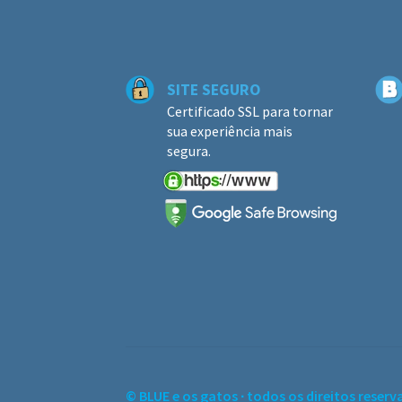
SITE SEGURO
Certificado SSL para tornar
sua experiência mais
segura.
© BLUE e os gatos ∙ todos os direitos reserv