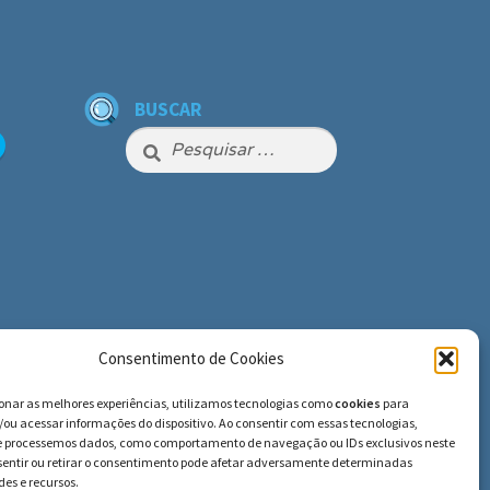
BUSCAR
Pesquisar
por:
Consentimento de Cookies
ionar as melhores experiências, utilizamos tecnologias como
cookies
para
ou acessar informações do dispositivo. Ao consentir com essas tecnologias,
e processemos dados, como comportamento de navegação ou IDs exclusivos neste
nsentir ou retirar o consentimento pode afetar adversamente determinadas
es e recursos.