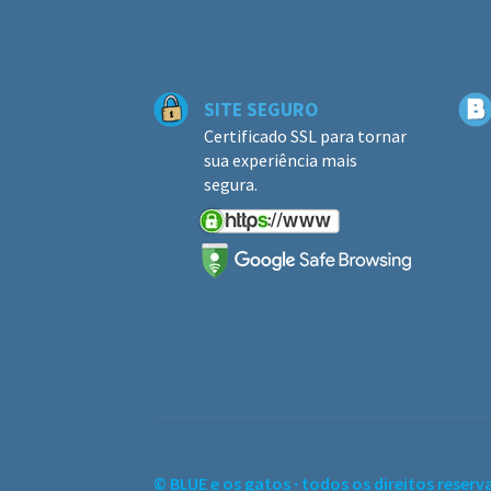
SITE SEGURO
Certificado SSL para tornar
sua experiência mais
segura.
© BLUE e os gatos ∙ todos os direitos reserv