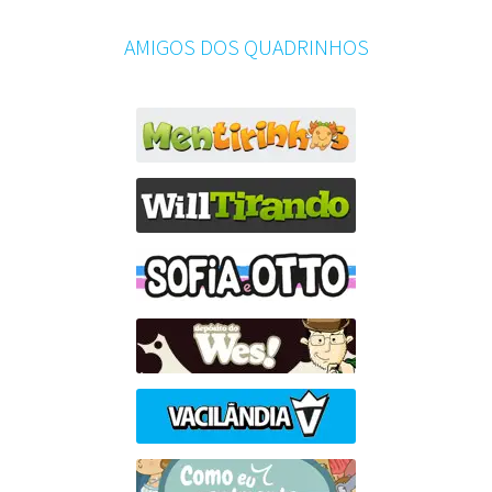
AMIGOS DOS QUADRINHOS