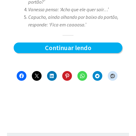
portão?’
Vanessa pensa: ‘Acho que ele quer sair…’
Capucho, ainda olhando por baixo do portão,
responde: ‘Fica em caaaasa.’
O
Continuar lendo
Capucho
e
o
Portão
–
Blue
e
os