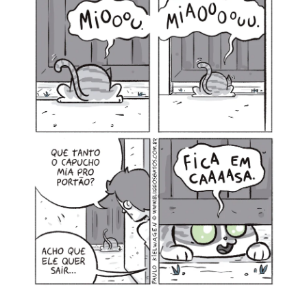
MINHA CONTA
CARRINHO
Search Button
Search
for: