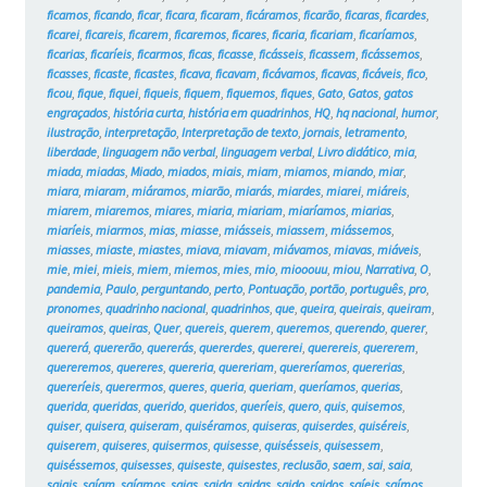
ficamos
,
ficando
,
ficar
,
ficara
,
ficaram
,
ficáramos
,
ficarão
,
ficaras
,
ficardes
,
ficarei
,
ficareis
,
ficarem
,
ficaremos
,
ficares
,
ficaria
,
ficariam
,
ficaríamos
,
ficarias
,
ficaríeis
,
ficarmos
,
ficas
,
ficasse
,
ficásseis
,
ficassem
,
ficássemos
,
ficasses
,
ficaste
,
ficastes
,
ficava
,
ficavam
,
ficávamos
,
ficavas
,
ficáveis
,
fico
,
ficou
,
fique
,
fiquei
,
fiqueis
,
fiquem
,
fiquemos
,
fiques
,
Gato
,
Gatos
,
gatos
engraçados
,
história curta
,
história em quadrinhos
,
HQ
,
hq nacional
,
humor
,
ilustração
,
interpretação
,
Interpretação de texto
,
jornais
,
letramento
,
liberdade
,
linguagem não verbal
,
linguagem verbal
,
Livro didático
,
mia
,
miada
,
miadas
,
Miado
,
miados
,
miais
,
miam
,
miamos
,
miando
,
miar
,
miara
,
miaram
,
miáramos
,
miarão
,
miarás
,
miardes
,
miarei
,
miáreis
,
miarem
,
miaremos
,
miares
,
miaria
,
miariam
,
miaríamos
,
miarias
,
miaríeis
,
miarmos
,
mias
,
miasse
,
miásseis
,
miassem
,
miássemos
,
miasses
,
miaste
,
miastes
,
miava
,
miavam
,
miávamos
,
miavas
,
miáveis
,
mie
,
miei
,
mieis
,
miem
,
miemos
,
mies
,
mio
,
miooouu
,
miou
,
Narrativa
,
O
,
pandemia
,
Paulo
,
perguntando
,
perto
,
Pontuação
,
portão
,
português
,
pro
,
pronomes
,
quadrinho nacional
,
quadrinhos
,
que
,
queira
,
queirais
,
queiram
,
queiramos
,
queiras
,
Quer
,
quereis
,
querem
,
queremos
,
querendo
,
querer
,
quererá
,
quererão
,
quererás
,
quererdes
,
quererei
,
querereis
,
quererem
,
quereremos
,
quereres
,
quereria
,
quereriam
,
quereríamos
,
quererias
,
quereríeis
,
querermos
,
queres
,
queria
,
queriam
,
queríamos
,
querias
,
querida
,
queridas
,
querido
,
queridos
,
queríeis
,
quero
,
quis
,
quisemos
,
quiser
,
quisera
,
quiseram
,
quiséramos
,
quiseras
,
quiserdes
,
quiséreis
,
quiserem
,
quiseres
,
quisermos
,
quisesse
,
quisésseis
,
quisessem
,
quiséssemos
,
quisesses
,
quiseste
,
quisestes
,
reclusão
,
saem
,
sai
,
saia
,
saiais
,
saíam
,
saíamos
,
saias
,
saida
,
saidas
,
saido
,
saidos
,
saíeis
,
saímos
,