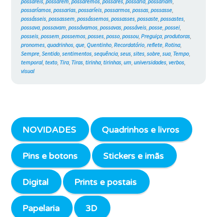
possáreis
,
possarem
,
possaremos
,
possares
,
possaria
,
possariam
,
possaríamos
,
possarias
,
possaríeis
,
possarmos
,
possas
,
possasse
,
possásseis
,
possassem
,
possássemos
,
possasses
,
possaste
,
possastes
,
possava
,
possavam
,
possávamos
,
possavas
,
possáveis
,
posse
,
possei
,
posseis
,
possem
,
possemos
,
posses
,
posso
,
possou
,
Preguiça
,
produtoras
,
pronomes
,
quadrinhos
,
que
,
Quentinho
,
Recordatório
,
reflete
,
Rotina
,
Sempre
,
Sentido
,
sentimentos
,
sequência
,
seus
,
sites
,
sobre
,
sua
,
Tempo
,
temporal
,
texto
,
Tira
,
Tiras
,
tirinha
,
tirinhas
,
um
,
universidades
,
verbos
,
visual
NOVIDADES
Quadrinhos e livros
Pins e botons
Stickers e imãs
Digital
Prints e postais
Papelaria
3D