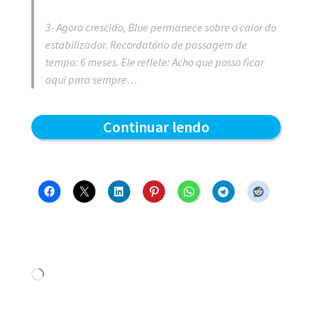
3- Agora crescido, Blue permanece sobre o calor do
estabilizador. Recordatório de passagem de
tempo: 6 meses. Ele reflete: Acho que posso ficar
aqui para sempre…
Crescendo
Continuar lendo
e
aquecendo
–
Blue
e
os
Carregando...
Gatos