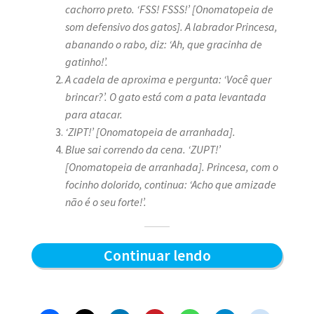
cachorro preto.
‘FSS! FSSS!’
[Onomatopeia de
som defensivo dos gatos]. A
labrador Princesa
,
abanando o rabo,
diz: ‘Ah, que gracinha de
gatinho!’
.
A cadela de aproxima e pergunta: ‘Você quer
brincar?’
. O gato está com a pata levantada
para atacar.
‘ZIPT!’ [Onomatopeia de arranhada].
Blue sai correndo da cena. ‘ZUPT!’
[Onomatopeia de arranhada].
Princesa, com o
focinho dolorido, continua: ‘Acho que amizade
não é o seu forte!’
.
Amizade
Continuar lendo
entre
cães