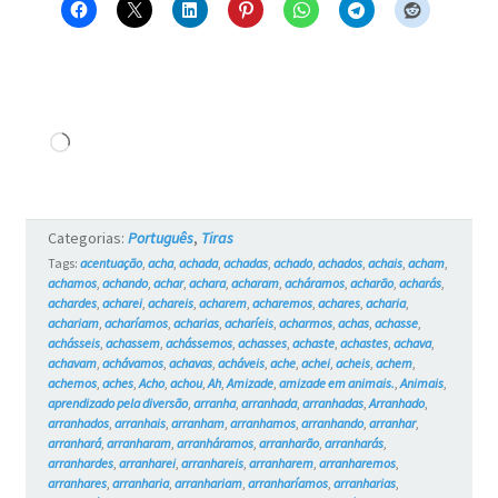
e
gatos
–
Blue
Carregando...
e
os
Categorias:
Português
,
Tiras
Gatos
Tags:
acentuação
,
acha
,
achada
,
achadas
,
achado
,
achados
,
achais
,
acham
,
achamos
,
achando
,
achar
,
achara
,
acharam
,
acháramos
,
acharão
,
acharás
,
#8
achardes
,
acharei
,
achareis
,
acharem
,
acharemos
,
achares
,
acharia
,
achariam
,
acharíamos
,
acharias
,
acharíeis
,
acharmos
,
achas
,
achasse
,
achásseis
,
achassem
,
achássemos
,
achasses
,
achaste
,
achastes
,
achava
,
achavam
,
achávamos
,
achavas
,
acháveis
,
ache
,
achei
,
acheis
,
achem
,
achemos
,
aches
,
Acho
,
achou
,
Ah
,
Amizade
,
amizade em animais.
,
Animais
,
aprendizado pela diversão
,
arranha
,
arranhada
,
arranhadas
,
Arranhado
,
arranhados
,
arranhais
,
arranham
,
arranhamos
,
arranhando
,
arranhar
,
arranhará
,
arranharam
,
arranháramos
,
arranharão
,
arranharás
,
arranhardes
,
arranharei
,
arranhareis
,
arranharem
,
arranharemos
,
arranhares
,
arranharia
,
arranhariam
,
arranharíamos
,
arranharias
,