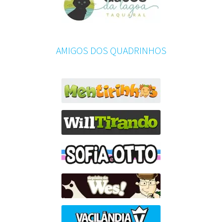
AMIGOS DOS QUADRINHOS