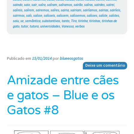
saindo
,
saio
,
sair
,
saíra
,
saíram
,
saíramos
,
sairão
,
saíras
,
sairdes
,
sairei
,
saíreis
,
saírem
,
sairemos
,
saíres
,
sairia
,
sairiam
,
sairíamos
,
sairias
,
sairíeis
,
sairmos
,
saís
,
saísse
,
saísseis
,
saíssem
,
saíssemos
,
saísses
,
saíste
,
saístes
,
saiu
,
se
,
semântica
,
substantivos
,
tanto
,
Tira
,
tirinha
,
tirinhas
,
tirinhas de
gato
,
tutor
,
tutora
,
universidades
,
Vanessa
,
verbos
Publicado em
15/01/2014
por
blueeosgatos
—
Deixe um comentário
Amizade entre cães
e gatos – Blue e os
Gatos #8