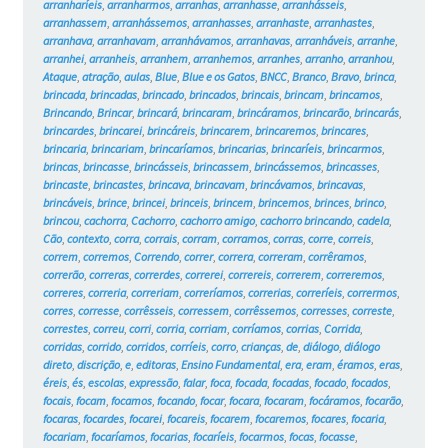
arranharíeis
,
arranharmos
,
arranhas
,
arranhasse
,
arranhásseis
,
arranhassem
,
arranhássemos
,
arranhasses
,
arranhaste
,
arranhastes
,
arranhava
,
arranhavam
,
arranhávamos
,
arranhavas
,
arranháveis
,
arranhe
,
arranhei
,
arranheis
,
arranhem
,
arranhemos
,
arranhes
,
arranho
,
arranhou
,
Ataque
,
atração
,
aulas
,
Blue
,
Blue e os Gatos
,
BNCC
,
Branco
,
Bravo
,
brinca
,
brincada
,
brincadas
,
brincado
,
brincados
,
brincais
,
brincam
,
brincamos
,
Brincando
,
Brincar
,
brincará
,
brincaram
,
brincáramos
,
brincarão
,
brincarás
,
brincardes
,
brincarei
,
brincáreis
,
brincarem
,
brincaremos
,
brincares
,
brincaria
,
brincariam
,
brincaríamos
,
brincarias
,
brincaríeis
,
brincarmos
,
brincas
,
brincasse
,
brincásseis
,
brincassem
,
brincássemos
,
brincasses
,
brincaste
,
brincastes
,
brincava
,
brincavam
,
brincávamos
,
brincavas
,
brincáveis
,
brince
,
brincei
,
brinceis
,
brincem
,
brincemos
,
brinces
,
brinco
,
brincou
,
cachorra
,
Cachorro
,
cachorro amigo
,
cachorro brincando
,
cadela
,
Cão
,
contexto
,
corra
,
corrais
,
corram
,
corramos
,
corras
,
corre
,
correis
,
correm
,
corremos
,
Correndo
,
correr
,
correra
,
correram
,
corrêramos
,
correrão
,
correras
,
correrdes
,
correrei
,
correreis
,
correrem
,
correremos
,
correres
,
correria
,
correriam
,
correríamos
,
correrias
,
correríeis
,
corrermos
,
corres
,
corresse
,
corrêsseis
,
corressem
,
corrêssemos
,
corresses
,
correste
,
correstes
,
correu
,
corri
,
corria
,
corriam
,
corríamos
,
corrias
,
Corrida
,
corridas
,
corrido
,
corridos
,
corríeis
,
corro
,
crianças
,
de
,
diálogo
,
diálogo
direto
,
discrição
,
e
,
editoras
,
Ensino Fundamental
,
era
,
eram
,
éramos
,
eras
,
éreis
,
és
,
escolas
,
expressão
,
falar
,
foca
,
focada
,
focadas
,
focado
,
focados
,
focais
,
focam
,
focamos
,
focando
,
focar
,
focara
,
focaram
,
focáramos
,
focarão
,
focaras
,
focardes
,
focarei
,
focareis
,
focarem
,
focaremos
,
focares
,
focaria
,
focariam
,
focaríamos
,
focarias
,
focaríeis
,
focarmos
,
focas
,
focasse
,