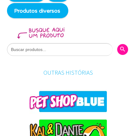
Produtos diversos
Search Butto
Search
for:
OUTRAS HISTÓRIAS