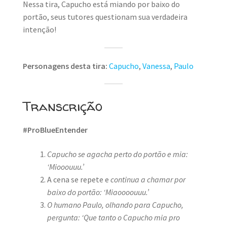
Nessa tira, Capucho está miando por baixo do
portão, seus tutores questionam sua verdadeira
intenção!
Personagens desta tira:
Capucho
,
Vanessa
,
Paulo
Transcrição
#ProBlueEntender
Capucho se agacha perto do portão e mia:
‘Miooouuu.’
A cena se repete e
continua a chamar por
baixo do portão: ‘Miaoooouuu.’
O humano Paulo, olhando para Capucho,
pergunta: ‘Que tanto o Capucho mia pro