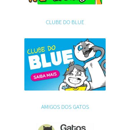
CLUBE DO BLUE
AMIGOS DOS GATOS