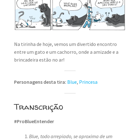
Na tirinha de hoje, vemos um divertido encontro
entre um gato e um cachorro, onde a amizade e a
brincadeira estão no ar!
Personagens desta tira:
Blue
,
Princesa
Transcrição
#ProBlueEntender
Blue, todo arrepiado, se aproxima de um