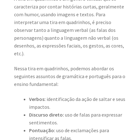
caracteriza por contar histórias curtas, geralmente
com humor, usando imagens e textos. Para
interpretar uma tira em quadrinhos, é preciso
observar tanto a linguagem verbal (as falas dos
personagens) quanto a linguagem não verbal (os
desenhos, as expressões faciais, os gestos, as cores,
etc.).
Nessa tira em quadrinhos, podemos abordar os
seguintes assuntos de gramática e português para o
ensino fundamental:
Verbos:
identificação da ação de saltar e seus
impactos.
Discurso direto:
uso de falas para expressar
sentimentos.
Pontuação:
uso de exclamações para
intensificar as falas.