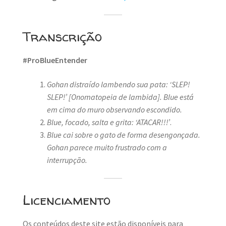
Transcrição
#ProBlueEntender
Gohan distraído lambendo sua pata: ‘SLEP!
SLEP!’
[Onomatopeia de lambida]. Blue está
em cima do muro observando escondido.
Blue, focado, salta e grita: ‘ATACAR!!!’
.
Blue cai sobre o gato de forma desengonçada.
Gohan parece muito frustrado com a
interrupção.
Licenciamento
Os conteúdos deste site estão disponíveis para