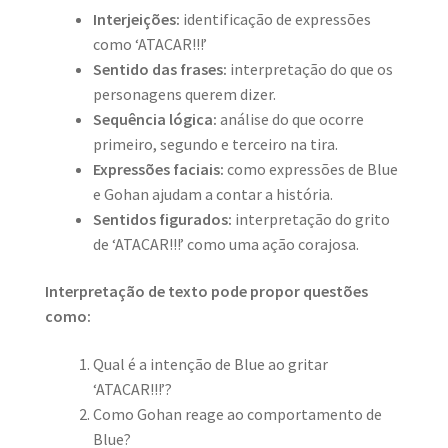
Interjeições:
identificação de expressões
como ‘ATACAR!!!’
Sentido das frases:
interpretação do que os
personagens querem dizer.
Sequência lógica:
análise do que ocorre
primeiro, segundo e terceiro na tira.
Expressões faciais:
como expressões de Blue
e Gohan ajudam a contar a história.
Sentidos figurados:
interpretação do grito
de ‘ATACAR!!!’ como uma ação corajosa.
Interpretação de texto pode propor questões
como:
Qual é a intenção de Blue ao gritar
‘ATACAR!!!’?
Como Gohan reage ao comportamento de
Blue?