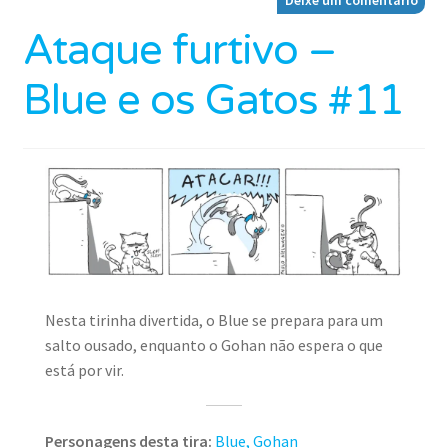
Ataque furtivo –
Blue e os Gatos #11
Nesta tirinha divertida, o Blue se prepara para um
salto ousado, enquanto o Gohan não espera o que
está por vir.
Personagens desta tira:
Blue,
Gohan