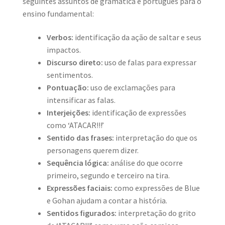
seguintes assuntos de gramática e português para o
ensino fundamental:
Verbos:
identificação da ação de saltar e seus
impactos.
Discurso direto:
uso de falas para expressar
sentimentos.
Pontuação:
uso de exclamações para
intensificar as falas.
Interjeições:
identificação de expressões
como ‘ATACAR!!!’
Sentido das frases:
interpretação do que os
personagens querem dizer.
Sequência lógica:
análise do que ocorre
primeiro, segundo e terceiro na tira.
Expressões faciais:
como expressões de Blue
e Gohan ajudam a contar a história.
Sentidos figurados:
interpretação do grito