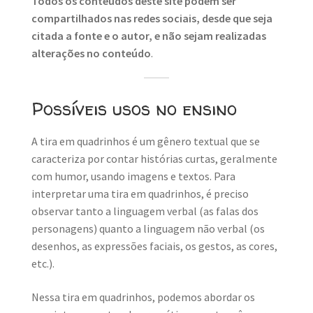
Todos os conteúdos deste site podem ser
compartilhados nas redes sociais, desde que seja
citada a fonte e o autor, e não sejam realizadas
alterações no conteúdo
.
Possíveis usos no ensino
A tira em quadrinhos é um gênero textual que se
caracteriza por contar histórias curtas, geralmente
com humor, usando imagens e textos. Para
interpretar uma tira em quadrinhos, é preciso
observar tanto a linguagem verbal (as falas dos
personagens) quanto a linguagem não verbal (os
desenhos, as expressões faciais, os gestos, as cores,
etc.).
Nessa tira em quadrinhos, podemos abordar os