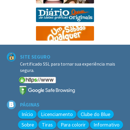
SITE SEGURO
Certificado SSL para tornar sua experiência mais
segura.
PÁGINAS
Início
Licenciamento
Clube do Blue
Sobre
Tiras
Para colorir
Informativo