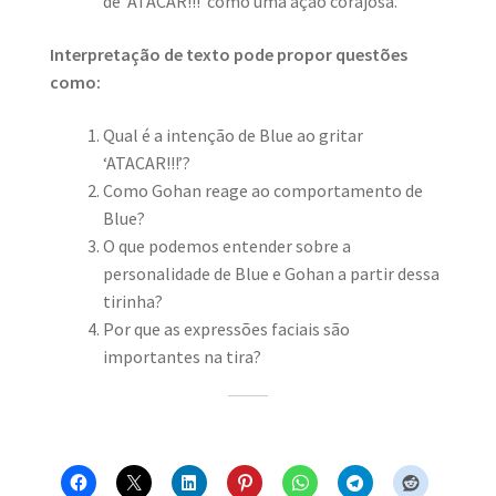
de ‘ATACAR!!!’ como uma ação corajosa.
Interpretação de texto pode propor questões
como:
Qual é a intenção de Blue ao gritar
‘ATACAR!!!’?
Como Gohan reage ao comportamento de
Blue?
O que podemos entender sobre a
personalidade de Blue e Gohan a partir dessa
tirinha?
Por que as expressões faciais são
importantes na tira?