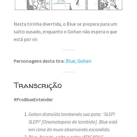
MINHA CONTA
CARRINHO
Nesta tirinha divertida, o Blue se prepara para um
salto ousado, enquanto o Gohan não espera o que
Search Button
Search
for:
está por vir.
Personagens desta tira:
Blue,
Gohan
Transcrição
#ProBlueEntender
Gohan distraído lambendo sua pata: ‘SLEP!
SLEP!’
[Onomatopeia de lambida]. Blue está
em cima do muro observando escondido.
Blue, focado, salta e grita: ‘ATACAR!!!’
.