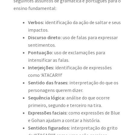
seguintes assuntos de gramática e português para o
ensino fundamental:
Verbos:
identificação da ação de saltar e seus
impactos.
Discurso direto:
uso de falas para expressar
sentimentos.
Pontuação:
uso de exclamações para
intensificar as falas.
Interjeições:
identificação de expressões
como ‘ATACAR!!!’
Sentido das frases:
interpretação do que os
personagens querem dizer.
Sequência lógica:
análise do que ocorre
primeiro, segundo e terceiro na tira.
Expressões faciais:
como expressões de Blue
e Gohan ajudam a contar a história.
Sentidos figurados:
interpretação do grito