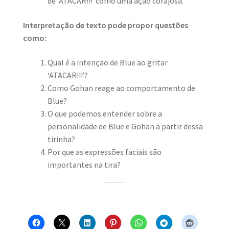
de ‘ATACAR!!!’ como uma ação corajosa.
Interpretação de texto pode propor questões
como:
Qual é a intenção de Blue ao gritar
‘ATACAR!!!’?
Como Gohan reage ao comportamento de
Blue?
O que podemos entender sobre a
personalidade de Blue e Gohan a partir dessa
tirinha?
Por que as expressões faciais são
importantes na tira?