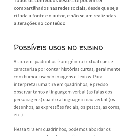
Todos os conteúdos deste site podem ser
compartilhados nas redes sociais, desde que seja
citada a fonte e o autor, e não sejam realizadas
alterações no conteúdo
.
Possíveis usos no ensino
A tira em quadrinhos é um gênero textual que se
caracteriza por contar histórias curtas, geralmente
com humor, usando imagens e textos. Para
interpretar uma tira em quadrinhos, é preciso
observar tanto a linguagem verbal (as falas dos
personagens) quanto a linguagem não verbal (os
desenhos, as expressões faciais, os gestos, as cores,
etc.).
Nessa tira em quadrinhos, podemos abordar os