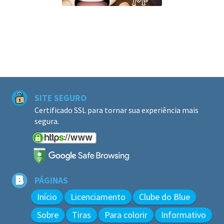
SITE SEGURO
Certificado SSL para tornar sua experiência mais
segura.
PÁGINAS
Início
Licenciamento
Clube do Blue
Sobre
Tiras
Para colorir
Informativo