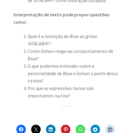
de ‘ATACAR!!!’ como uma ação corajosa.
Interpretação de texto pode propor questões
como:
Qual é a intenção de Blue ao gritar
‘ATACAR!!!’?
Como Gohan reage ao comportamento de
Blue?
O que podemos entender sobre a
personalidade de Blue e Gohan a partir dessa
tirinha?
Por que as expressões faciais são
importantes na tira?