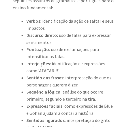
seguintes assuntos de gramática e português para o
ensino fundamental:
Verbos:
identificação da ação de saltar e seus
impactos.
Discurso direto:
uso de falas para expressar
sentimentos.
Pontuação:
uso de exclamações para
intensificar as falas.
Interjeições:
identificação de expressões
como ‘ATACAR!!!’
Sentido das frases:
interpretação do que os
personagens querem dizer.
Sequência lógica:
análise do que ocorre
primeiro, segundo e terceiro na tira.
Expressões faciais:
como expressões de Blue
e Gohan ajudam a contar a história.
Sentidos figurados:
interpretação do grito