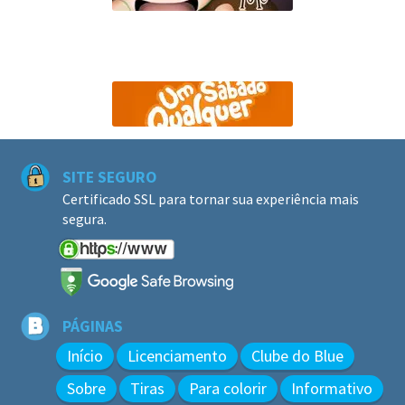
SITE SEGURO
Certificado SSL para tornar sua experiência mais
segura.
PÁGINAS
Início
Licenciamento
Clube do Blue
Sobre
Tiras
Para colorir
Informativo