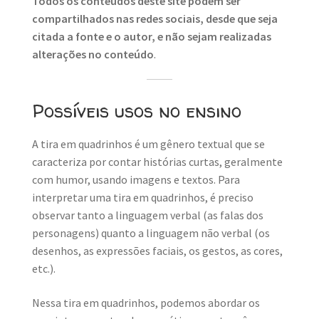
Todos os conteúdos deste site podem ser
compartilhados nas redes sociais, desde que seja
citada a fonte e o autor, e não sejam realizadas
alterações no conteúdo
.
Possíveis usos no ensino
A tira em quadrinhos é um gênero textual que se
caracteriza por contar histórias curtas, geralmente
com humor, usando imagens e textos. Para
interpretar uma tira em quadrinhos, é preciso
observar tanto a linguagem verbal (as falas dos
personagens) quanto a linguagem não verbal (os
desenhos, as expressões faciais, os gestos, as cores,
etc.).
Nessa tira em quadrinhos, podemos abordar os