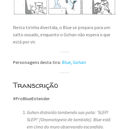
Nesta tirinha divertida, o Blue se prepara para um
salto ousado, enquanto o Gohan não espera o que
está por vir.
Personagens desta tira:
Blue,
Gohan
Transcrição
#ProBlueEntender
Gohan distraído lambendo sua pata: ‘SLEP!
SLEP!’
[Onomatopeia de lambida]. Blue está
em cima do muro observando escondido.