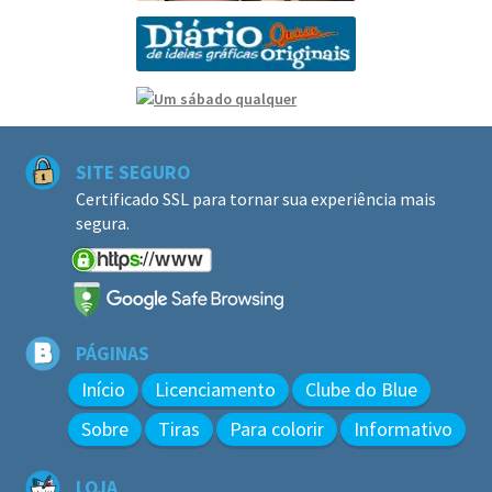
SITE SEGURO
Certificado SSL para tornar sua experiência mais
segura.
PÁGINAS
Início
Licenciamento
Clube do Blue
Sobre
Tiras
Para colorir
Informativo
LOJA