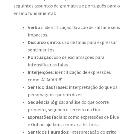
seguintes assuntos de gramática e português para o
ensino fundamental:
Verbos:
identificação da ação de saltar e seus
impactos.
Discurso direto:
uso de falas para expressar
sentimentos.
Pontuação:
uso de exclamações para
intensificar as falas.
Interjeições:
identificação de expressões
como ‘ATACAR!!!’
Sentido das frases:
interpretação do que os
personagens querem dizer.
Sequência lógica:
análise do que ocorre
primeiro, segundo e terceiro na tira.
Expressões faciais:
como expressões de Blue
e Gohan ajudam a contar a história.
Sentidos figurados:
interpretação do grito