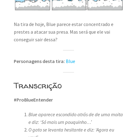
MINHA CONTA
CARRINHO
Na tira de hoje, Blue parece estar concentrado e
Search Button
prestes a atacar sua presa. Mas será que ele vai
Search
for:
conseguir sair dessa?
Personagens desta tira:
Blue
Transcrição
#ProBlueEntender
Blue aparece escondido atrás de de uma moita
e diz: ‘Só mais um pouquinho…’
O gato se levanta hesitante e diz: ‘Agora eu