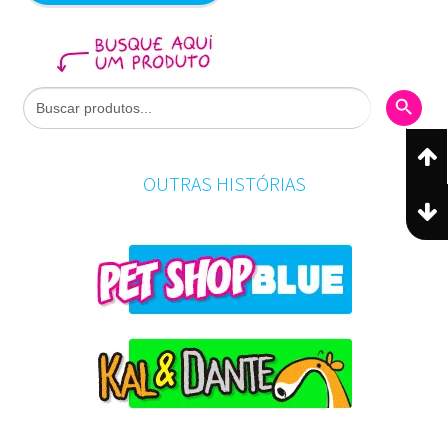
Search Butto
Search
for:
OUTRAS HISTÓRIAS