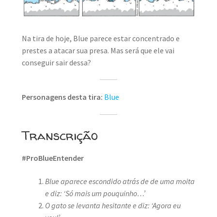
MINHA CONTA
CARRINHO
Na tira de hoje, Blue parece estar concentrado e
Search Button
prestes a atacar sua presa. Mas será que ele vai
Search
for:
conseguir sair dessa?
Personagens desta tira:
Blue
Transcrição
#ProBlueEntender
Blue aparece escondido atrás de de uma moita
e diz: ‘Só mais um pouquinho…’
O gato se levanta hesitante e diz: ‘Agora eu