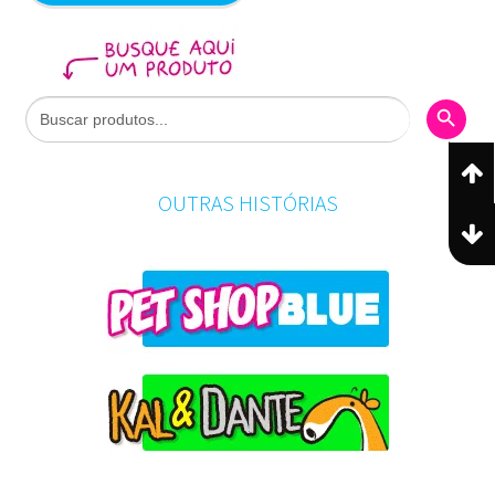
Search Butto
Search
for:
OUTRAS HISTÓRIAS