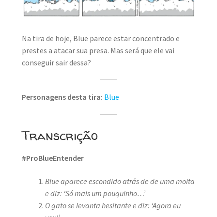
MINHA CONTA
CARRINHO
Na tira de hoje, Blue parece estar concentrado e
Search Button
prestes a atacar sua presa. Mas será que ele vai
Search
for:
conseguir sair dessa?
Personagens desta tira:
Blue
Transcrição
#ProBlueEntender
Blue aparece escondido atrás de de uma moita
e diz: ‘Só mais um pouquinho…’
O gato se levanta hesitante e diz: ‘Agora eu