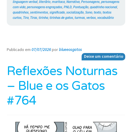
linguagem verbal
,
literário
,
maritaca
,
Narrativa
,
Personagens
,
personagens
com vida
,
personagens engraçados
,
PNLD
,
Pontuação
,
quadrinho nacional
,
quadrinhos
,
sentimentos
,
significado
,
socialização
,
Sono
,
texto
,
textos
curtos
,
Tira
,
Tiras
,
tirinha
,
tirinhas de gatos
,
turmas
,
verbos
,
vocabulário
Publicado em
07/07/2026
por
blueeosgatos
—
Deixe um comentário
Reflexões Noturnas
– Blue e os Gatos
#764