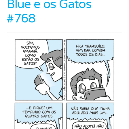
Blue e os Gatos
#768