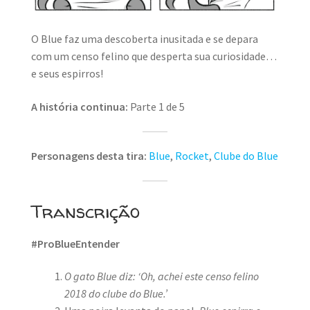
O Blue faz uma descoberta inusitada e se depara
com um censo felino que desperta sua curiosidade…
e seus espirros!
A história continua:
Parte 1 de 5
Personagens desta tira:
Blue
,
Rocket
,
Clube do Blue
Transcrição
#ProBlueEntender
O gato Blue diz: ‘Oh, achei este censo felino
2018 do clube do Blue.’