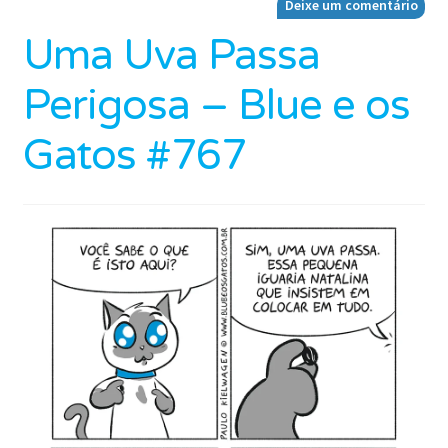
Deixe um comentário
Uma Uva Passa
Perigosa – Blue e os
Gatos #767