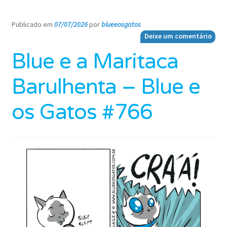
Publicado em
07/07/2026
por
blueeosgatos
—
Deixe um comentário
Blue e a Maritaca
Barulhenta – Blue e
os Gatos #766