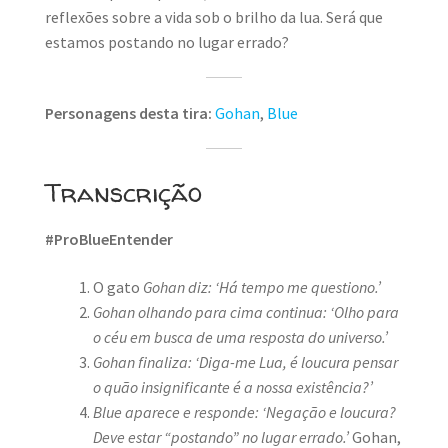
reflexões sobre a vida sob o brilho da lua. Será que
estamos postando no lugar errado?
Personagens desta tira:
Gohan
,
Blue
Transcrição
#ProBlueEntender
O gato
Gohan diz: ‘Há tempo me questiono.’
Gohan olhando para cima continua: ‘Olho para
o céu em busca de uma resposta do universo.’
Gohan finaliza: ‘Diga-me Lua, é loucura pensar
o quão insignificante é a nossa existência?’
Blue aparece e responde: ‘Negação e loucura?
Deve estar “postando” no lugar errado.’
Gohan,