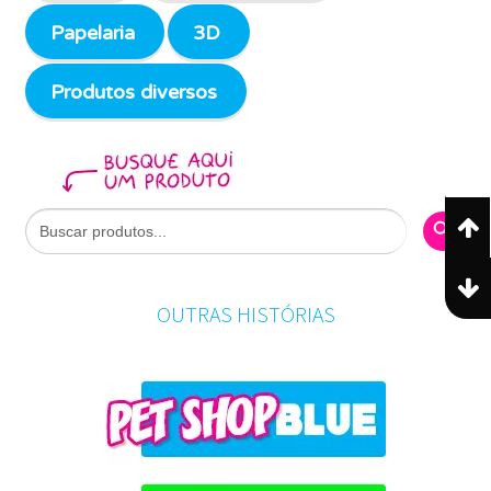
Papelaria
3D
Produtos diversos
Search Butto
Search
for:
OUTRAS HISTÓRIAS