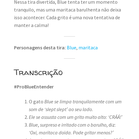
Nessa tira divertida, Blue tenta ter um momento
tranquilo, mas uma maritaca barulhenta não deixa
isso acontecer. Cada grito é uma nova tentativa de
manter a calma!
Personagens desta tira:
Blue
,
maritaca
Transcrição
#ProBlueEntender
O gato
Blue se limpa tranquilamente com um
som de ‘slept slept’ ao seu lado.
Ele se assusta com um grito muito alto: ‘CRÁÁ!’
Blue
,
surpreso e irritado com o barulho
, diz:
‘Oxi, maritaca doida. Pode gritar menos?’