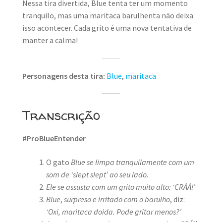
Nessa tira divertida, Blue tenta ter um momento
tranquilo, mas uma maritaca barulhenta não deixa
isso acontecer. Cada grito é uma nova tentativa de
manter a calma!
Personagens desta tira:
Blue
,
maritaca
Transcrição
#ProBlueEntender
O gato
Blue se limpa tranquilamente com um
som de ‘slept slept’ ao seu lado.
Ele se assusta com um grito muito alto: ‘CRÁÁ!’
Blue
,
surpreso e irritado com o barulho
, diz:
‘Oxi, maritaca doida. Pode gritar menos?’