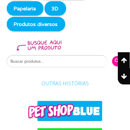
Papelaria
3D
Produtos diversos
Search Butto
Search
for:
OUTRAS HISTÓRIAS