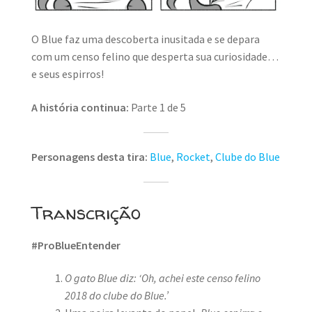
O Blue faz uma descoberta inusitada e se depara
com um censo felino que desperta sua curiosidade…
e seus espirros!
A história continua:
Parte 1 de 5
Personagens desta tira:
Blue
,
Rocket
,
Clube do Blue
Transcrição
#ProBlueEntender
O gato Blue diz: ‘Oh, achei este censo felino
2018 do clube do Blue.’