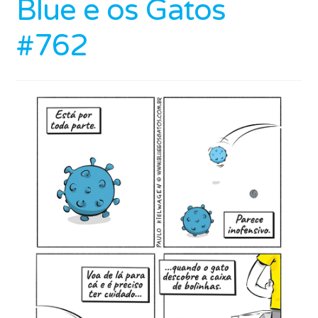
Blue e os Gatos
#762