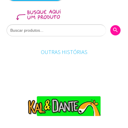
Search Butto
Search
for:
OUTRAS HISTÓRIAS