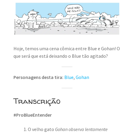
Hoje, temos uma cena cômica entre Blue e Gohan! O
que será que está deixando o Blue tão agitado?
Personagens desta tira:
Blue
,
Gohan
Transcrição
#ProBlueEntender
O velho gato
Gohan observa lentamente