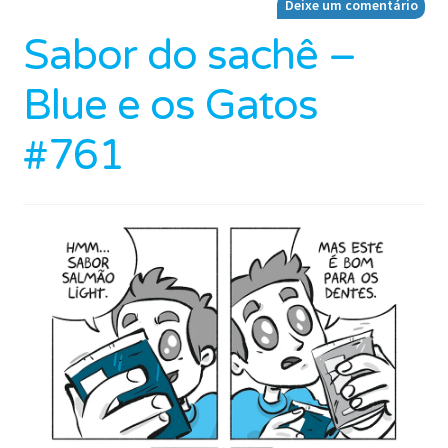
Deixe um comentário
Sabor do sachê –
Blue e os Gatos
#761