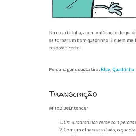
Na nova tirinha, a personificação do qua
se tornar um bom quadrinho! E quem melh
resposta certa!
Personagens desta tira:
Blue
,
Quadrinho
Transcrição
#ProBlueEntender
Um quadradinho verde com pernas e
Com um olhar assustado, o
quadrad