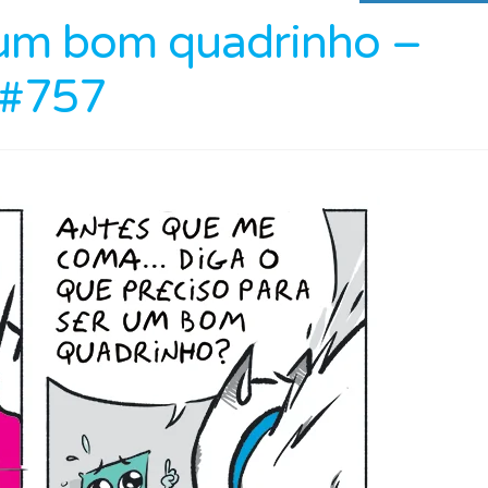
 um bom quadrinho –
 #757