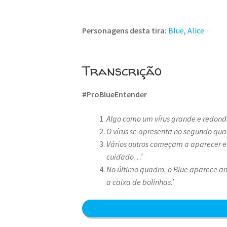
Personagens desta tira:
Blue
,
Alice
Transcrição
#ProBlueEntender
Algo como um vírus grande e redondo 
O vírus se apresenta no segundo quad
Vários outros começam a aparecer e 
cuidado…’
No último quadro, o Blue aparece a
a caixa de bolinhas.’