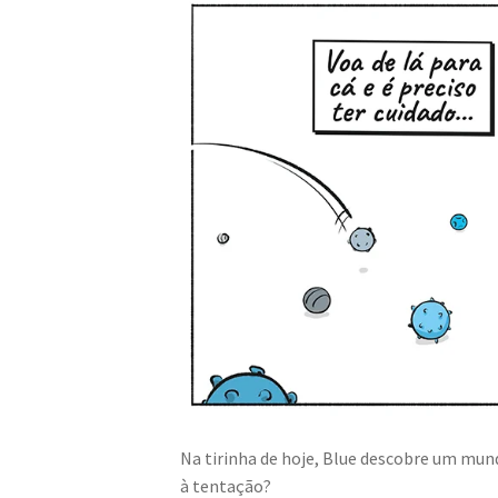
Na tirinha de hoje, Blue descobre um mund
à tentação?