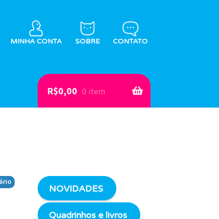
MINHA CONTA
SOBRE
CONTATO
R$
0,00
0 item
ário
NOVIDADES
Quadrinhos e livros