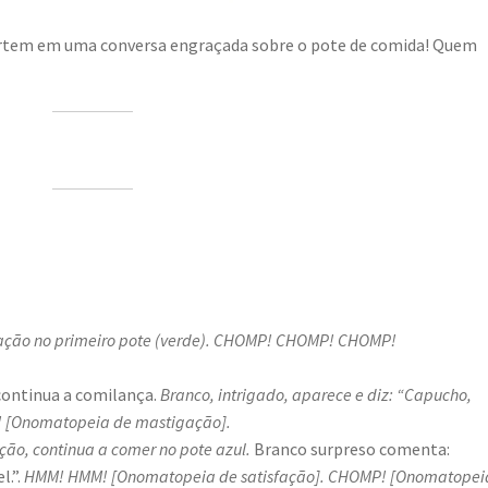
ivertem em uma conversa engraçada sobre o pote de comida! Quem
ação no primeiro pote (verde). CHOMP! CHOMP! CHOMP!
continua a comilança.
Branco, intrigado, aparece e diz: “Capucho,
[Onomatopeia de mastigação].
ção, continua a comer no pote azul.
Branco surpreso comenta:
l.”.
HMM! HMM! [Onomatopeia de satisfação].
CHOMP! [Onomatopei