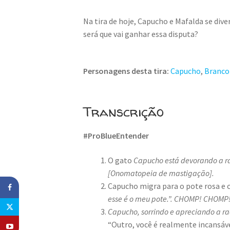
Na tira de hoje, Capucho e Mafalda se d
será que vai ganhar essa disputa?
Personagens desta tira:
Capucho
,
Branco
Transcrição
#ProBlueEntender
O gato
Capucho está devorando a r
[Onomatopeia de mastigação].
Capucho migra para o pote rosa e 
esse é o meu pote.”.
CHOMP! CHOMP! 
Capucho, sorrindo e apreciando a ra
“Outro, você é realmente incansáve