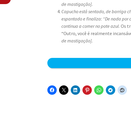
de mastigação].
Capucho está sentado, de barriga c
espantado e finaliza: “De nada por 
continua a comer no pote azul.
Os tr
“Outro, você é realmente incansáve
de mastigação].