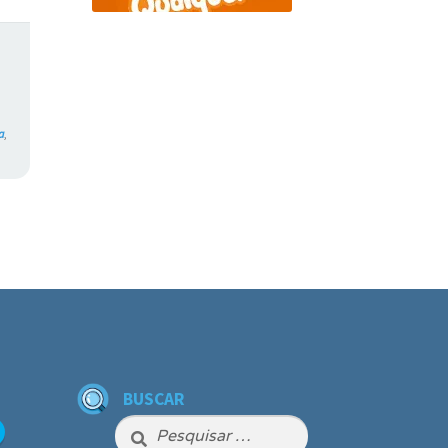
a
,
BUSCAR
Pesquisar