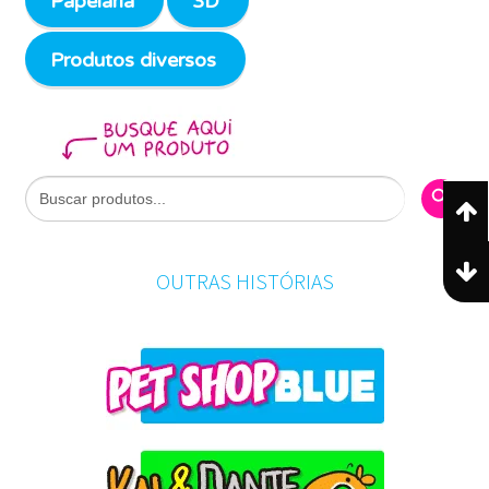
Papelaria
3D
Produtos diversos
Search Butto
Search
for:
OUTRAS HISTÓRIAS