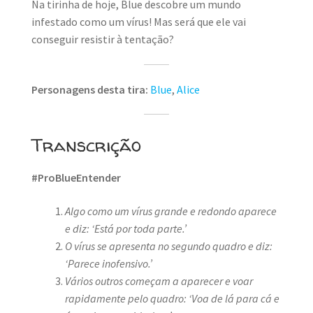
Na tirinha de hoje, Blue descobre um mundo
infestado como um vírus! Mas será que ele vai
conseguir resistir à tentação?
Personagens desta tira:
Blue
,
Alice
Transcrição
#ProBlueEntender
Algo como um vírus grande e redondo aparece
e diz: ‘Está por toda parte.’
O vírus se apresenta no segundo quadro e diz:
‘Parece inofensivo.’
Vários outros começam a aparecer e voar
rapidamente pelo quadro: ‘Voa de lá para cá e