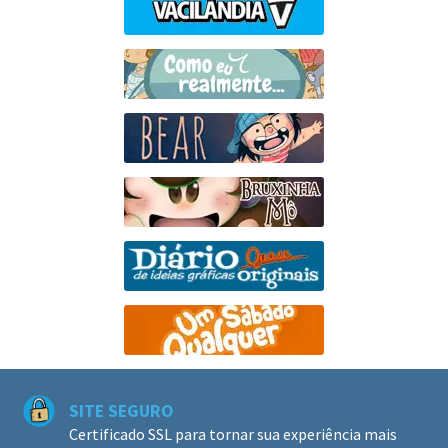
SITE SEGURO
Certificado SSL para tornar sua experiência mais