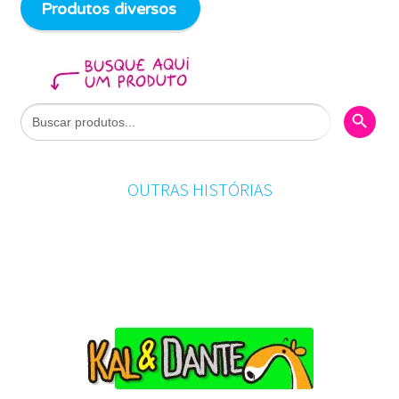
Produtos diversos
Search Butto
Search
for:
OUTRAS HISTÓRIAS