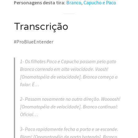
Personagens desta tira:
Branco
,
Capucho e Paco
Transcrição
#ProBlueEntender
1- Os filhotes Paco e Capucho passam pelo gato
Branco correndo em alta velocidade. Voosh!
[Onomatopéia de velocidade]. Branco começa a
falar: É…
2- Passam novamente na outra direção. Woooosh!
[Onomatopéia de velocidade]. Branco continual:
Oficial…
3- Paco rapidamente fecha a porta e se esconde.
Blam! [Onomatopéia de porta batendo]. Branco