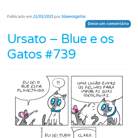
Publicado em
21/03/2025
por
blueeosgatos
—
Deixe um comentário
Ursato – Blue e os
Gatos #739