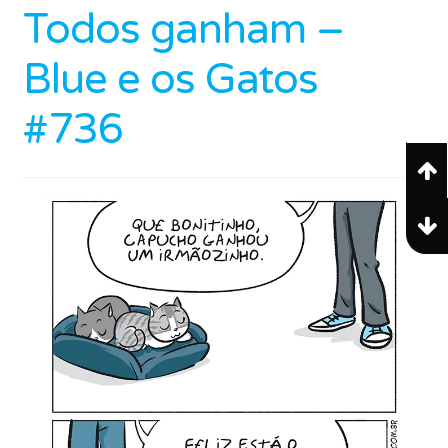
Todos ganham –
Blue e os Gatos
#736