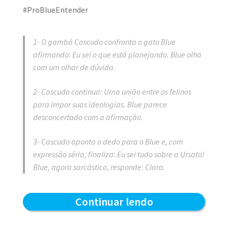
#ProBlueEntender
1- O gambá Cascudo confronta o gato Blue
afirmando: Eu sei o que está planejando. Blue olha
com um olhar de dúvida.
2- Cascudo continua: Uma união entre os felinos
para impor suas ideologias. Blue parece
desconcertado com a afirmação.
3- Cascudo aponta o dedo para o Blue e, com
expressão séria, finaliza: Eu sei tudo sobre a Ursato!
Blue, agora sarcástico, responde: Claro.
Ursato
Continuar lendo
–