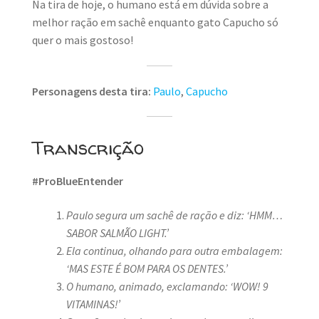
Na tira de hoje, o humano está em dúvida sobre a
melhor ração em sachê enquanto gato Capucho só
quer o mais gostoso!
Personagens desta tira:
Paulo
,
Capucho
Transcrição
#ProBlueEntender
Paulo segura um sachê de ração e diz: ‘HMM…
SABOR SALMÃO LIGHT.’
Ela continua, olhando para outra embalagem:
‘MAS ESTE É BOM PARA OS DENTES.’
O humano, animado, exclamando: ‘WOW! 9
VITAMINAS!’