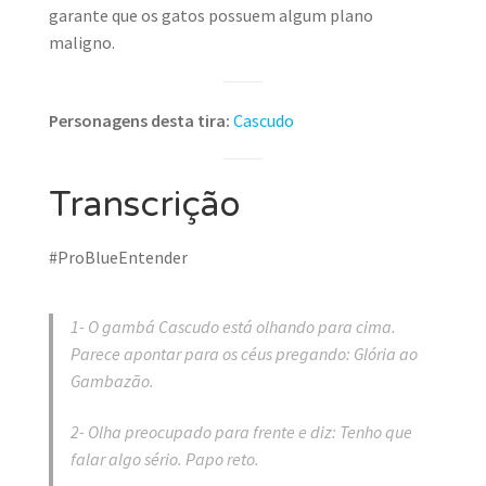
garante que os gatos possuem algum plano
maligno.
Personagens desta tira:
Cascudo
Transcrição
#ProBlueEntender
1- O gambá Cascudo está olhando para cima.
Parece apontar para os céus pregando: Glória ao
Gambazão.
2- Olha preocupado para frente e diz: Tenho que
falar algo sério. Papo reto.