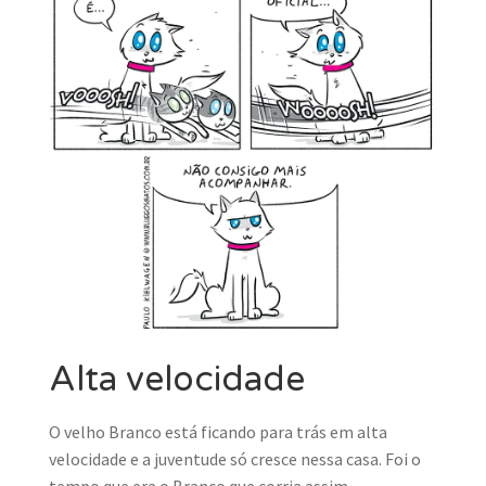
MINHA CONTA
CARRINHO
Search Button
Search
for:
Alta velocidade
O velho Branco está ficando para trás em alta
velocidade e a juventude só cresce nessa casa. Foi o