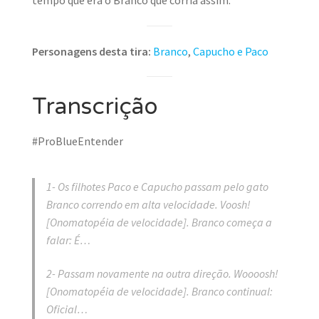
tempo que era o Branco que corria assim.
Personagens desta tira:
Branco
,
Capucho e Paco
Transcrição
#ProBlueEntender
1- Os filhotes Paco e Capucho passam pelo gato
Branco correndo em alta velocidade. Voosh!
[Onomatopéia de velocidade]. Branco começa a
falar: É…
2- Passam novamente na outra direção. Woooosh!
[Onomatopéia de velocidade]. Branco continual:
Oficial…