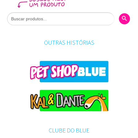
Search Butto
Search
for:
OUTRAS HISTÓRIAS
CLUBE DO BLUE