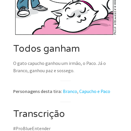
Todos ganham
O gato capucho ganhou um irmão, o Paco. Já o
Branco, ganhou paz e sossego.
Personagens desta tira:
Branco
,
Capucho e Paco
Transcrição
#ProBlueEntender