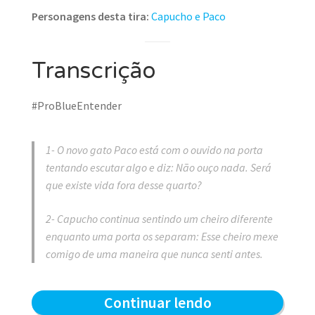
Personagens desta tira:
Capucho e Paco
Transcrição
#ProBlueEntender
1- O novo gato Paco está com o ouvido na porta
tentando escutar algo e diz: Não ouço nada. Será
que existe vida fora desse quarto?
2- Capucho continua sentindo um cheiro diferente
enquanto uma porta os separam: Esse cheiro mexe
comigo de uma maneira que nunca senti antes.
Separados
Continuar lendo