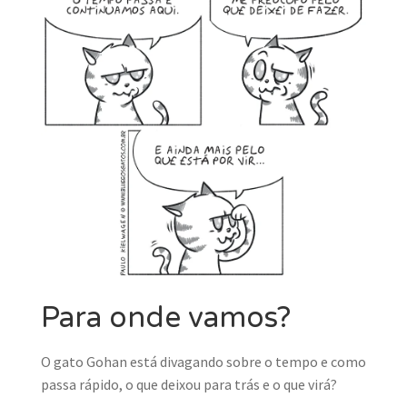
MINHA CONTA
CARRINHO
Search Button
Search
for:
Para onde vamos?
O gato Gohan está divagando sobre o tempo e como
passa rápido, o que deixou para trás e o que virá?