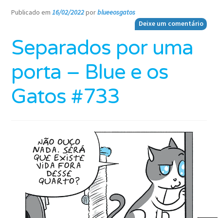
Publicado em
16/02/2022
por
blueeosgatos
—
Deixe um comentário
Separados por uma
porta – Blue e os
Gatos #733