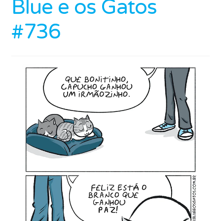
Blue e os Gatos
#736