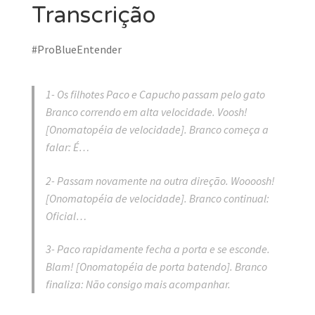
Transcrição
#ProBlueEntender
1- Os filhotes Paco e Capucho passam pelo gato
Branco correndo em alta velocidade. Voosh!
[Onomatopéia de velocidade]. Branco começa a
falar: É…
2- Passam novamente na outra direção. Woooosh!
[Onomatopéia de velocidade]. Branco continual:
Oficial…
3- Paco rapidamente fecha a porta e se esconde.
Blam! [Onomatopéia de porta batendo]. Branco
finaliza: Não consigo mais acompanhar.