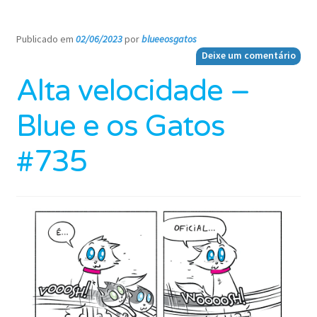
Publicado em
02/06/2023
por
blueeosgatos
—
Deixe um comentário
Alta velocidade –
Blue e os Gatos
#735