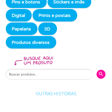
Pins e botons
Stickers e imãs
Digital
Prints e postais
Papelaria
3D
Produtos diversos
Search Butto
Search
for:
OUTRAS HISTÓRIAS