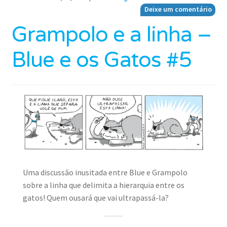
Deixe um comentário
Grampolo e a linha –
Blue e os Gatos #5
Uma discussão inusitada entre Blue e Grampolo
sobre a linha que delimita a hierarquia entre os
gatos! Quem ousará que vai ultrapassá-la?