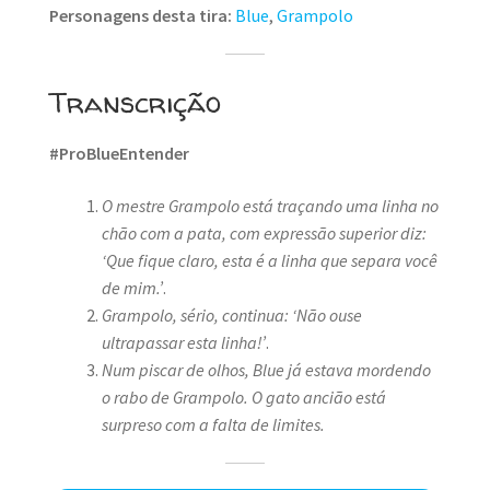
Personagens desta tira:
Blue
,
Grampolo
Transcrição
#ProBlueEntender
O mestre Grampolo está traçando uma linha no
chão com a pata, com expressão superior diz:
‘Que fique claro, esta é a linha que separa você
de mim.’
.
Grampolo, sério, continua: ‘Não ouse
ultrapassar esta linha!’
.
Num piscar de olhos, Blue já estava mordendo
o rabo de Grampolo. O gato ancião está
surpreso com a falta de limites.