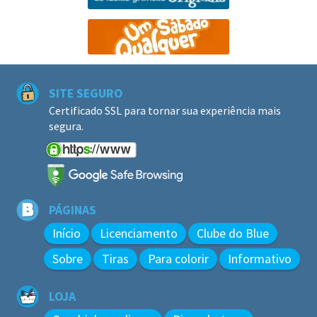
SITE SEGURO
Certificado SSL para tornar sua experiência mais
segura.
PÁGINAS
Início
Licenciamento
Clube do Blue
Sobre
Tiras
Para colorir
Informativo
LOJA