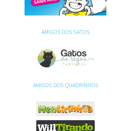
AMIGOS DOS GATOS
AMIGOS DOS QUADRINHOS