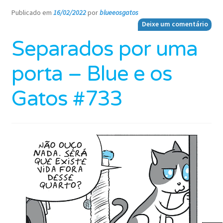
Publicado em
16/02/2022
por
blueeosgatos
—
Deixe um comentário
Separados por uma
porta – Blue e os
Gatos #733