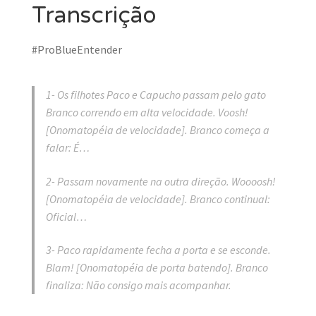
Transcrição
#ProBlueEntender
1- Os filhotes Paco e Capucho passam pelo gato
Branco correndo em alta velocidade. Voosh!
[Onomatopéia de velocidade]. Branco começa a
falar: É…
2- Passam novamente na outra direção. Woooosh!
[Onomatopéia de velocidade]. Branco continual:
Oficial…
3- Paco rapidamente fecha a porta e se esconde.
Blam! [Onomatopéia de porta batendo]. Branco
finaliza: Não consigo mais acompanhar.