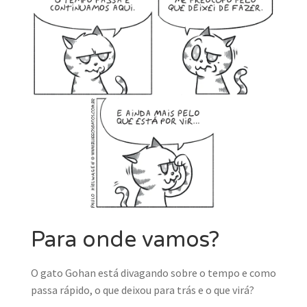
MINHA CONTA
CARRINHO
Search Button
Search
for:
Para onde vamos?
O gato Gohan está divagando sobre o tempo e como
passa rápido, o que deixou para trás e o que virá?