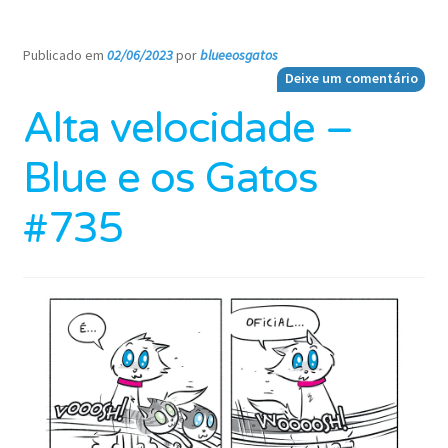
Publicado em
02/06/2023
por
blueeosgatos
—
Deixe um comentário
Alta velocidade –
Blue e os Gatos
#735