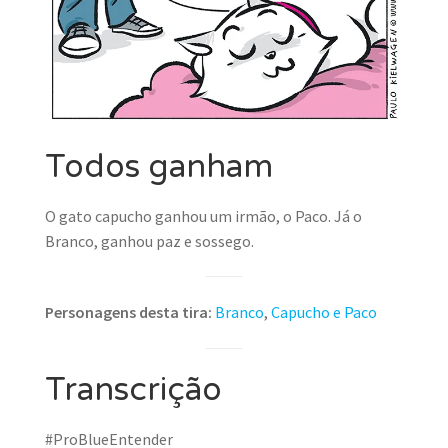
Todos ganham
O gato capucho ganhou um irmão, o Paco. Já o
Branco, ganhou paz e sossego.
Personagens desta tira:
Branco
,
Capucho e Paco
Transcrição
#ProBlueEntender