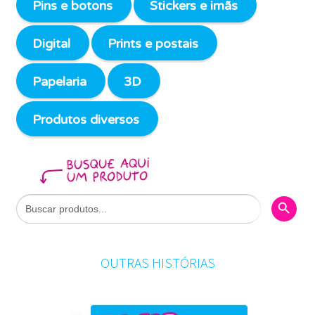
Pins e botons
Stickers e imãs
Digital
Prints e postais
Papelaria
3D
Produtos diversos
Search Butto
Search
for:
OUTRAS HISTÓRIAS