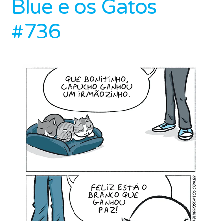
Blue e os Gatos
#736