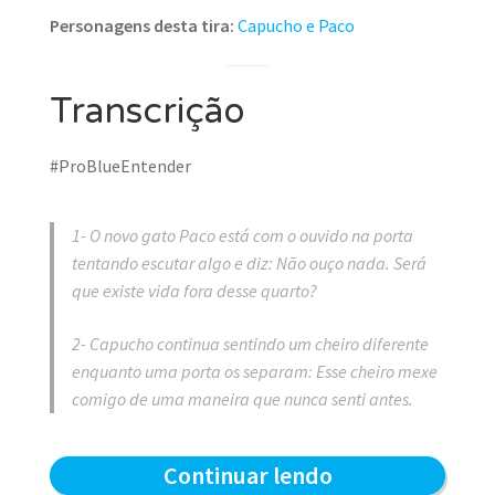
Personagens desta tira:
Capucho e Paco
Transcrição
#ProBlueEntender
1- O novo gato Paco está com o ouvido na porta
tentando escutar algo e diz: Não ouço nada. Será
que existe vida fora desse quarto?
2- Capucho continua sentindo um cheiro diferente
enquanto uma porta os separam: Esse cheiro mexe
comigo de uma maneira que nunca senti antes.
Separados
Continuar lendo