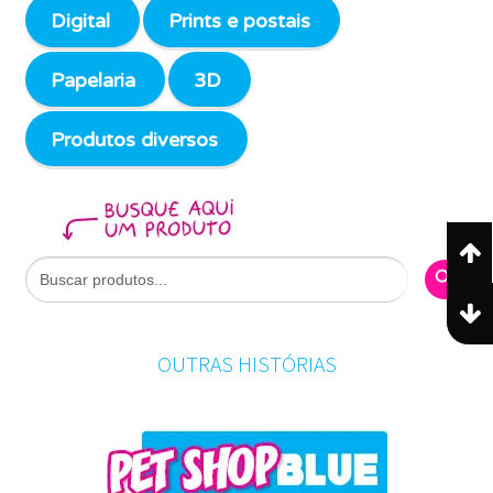
Digital
Prints e postais
Papelaria
3D
Produtos diversos
Search Butto
Search
for:
OUTRAS HISTÓRIAS