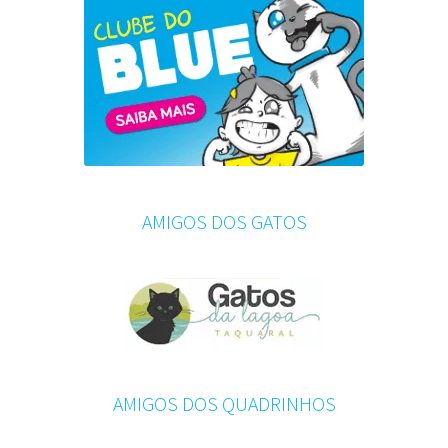
AMIGOS DOS GATOS
AMIGOS DOS QUADRINHOS