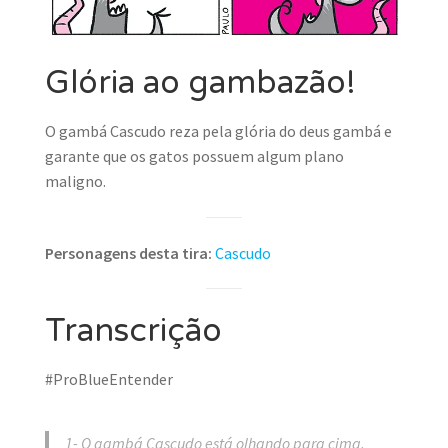
Glória ao gambazão!
O gambá Cascudo reza pela glória do deus gambá e
garante que os gatos possuem algum plano
maligno.
Personagens desta tira:
Cascudo
Transcrição
#ProBlueEntender
1- O gambá Cascudo está olhando para cima.