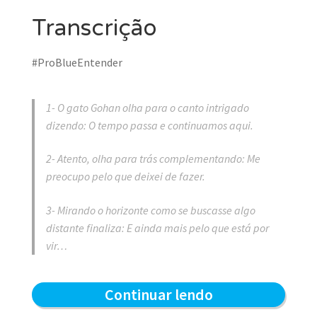
Transcrição
#ProBlueEntender
1- O gato Gohan olha para o canto intrigado
dizendo: O tempo passa e continuamos aqui.
2- Atento, olha para trás complementando: Me
preocupo pelo que deixei de fazer.
3- Mirando o horizonte como se buscasse algo
distante finaliza: E ainda mais pelo que está por
vir…
Para
Continuar lendo