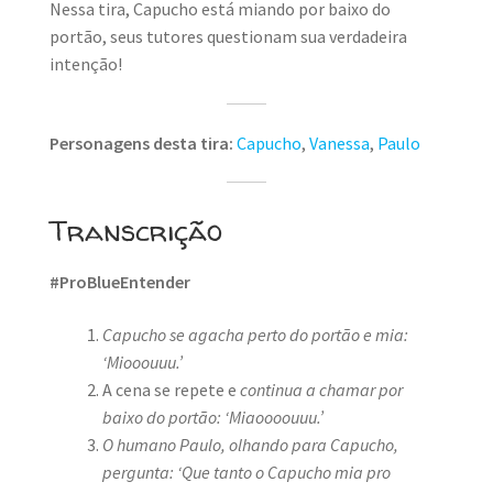
Nessa tira, Capucho está miando por baixo do
portão, seus tutores questionam sua verdadeira
intenção!
Personagens desta tira:
Capucho
,
Vanessa
,
Paulo
Transcrição
#ProBlueEntender
Capucho se agacha perto do portão e mia:
‘Miooouuu.’
A cena se repete e
continua a chamar por
baixo do portão: ‘Miaoooouuu.’
O humano Paulo, olhando para Capucho,
pergunta: ‘Que tanto o Capucho mia pro