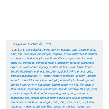
os
Gatos
#738
Categorias:
Português
,
Tiras
Tags:
1
,
2
,
3
,
4
,
a
,
agências
,
Agora
,
algo
,
ao
,
apontar
,
calar
,
Cascudo
,
céus
,
cima
,
com
,
conotação
,
conspiração
,
corporal
,
crítica
,
crítica social
,
cultural
,
da
,
discurso
,
diz
,
dominação
,
e
,
editoras
,
Ele
,
engraçado
,
escolas
,
está
,
estão
,
eu
,
expressão
,
expressão facial e linguagem corporal
,
expressões
,
expressões coloquiais e linguagem informal
,
facial
,
falar
,
fervor
,
frente
,
Gambá
,
Gambazão
,
gatinhos
,
Gato
,
Gatos
,
global
,
Glória
,
grande
,
grita
,
história em quadrinhos
,
HQ
,
humor
,
humor e sarcasmo
,
imagem
,
impacto
,
impacto cultural
,
Informal
,
interpretação
,
Interpretação de texto
,
jornais
,
licença
,
licenciamento
,
linguagem
,
Livro didático
,
me
,
não
,
Narrativa
,
O
,
olha
,
olhando
,
organização
,
organização do texto narrativo
,
Os
,
Papo
,
para
,
parece
,
planejando
,
Pontuação
,
pregando
,
preocupado
,
produtoras
,
quadrinhos
,
que
,
relação entre imagem e texto
,
reto
,
revela
,
Sarcasmo
,
semântica
,
semântica e conotação
,
séria
,
sério
,
sites
,
social
,
sua
,
Tenho
,
teoria
,
texto
,
tipos de discurso
,
Tira
,
tirinha
,
uma
,
universidades
,
vou