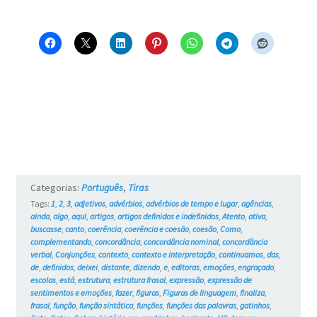
onde
vamos?
–
Blue
e
os
Gatos
#737
Categorias:
Português
,
Tiras
Tags:
1
,
2
,
3
,
adjetivos
,
advérbios
,
advérbios de tempo e lugar
,
agências
,
ainda
,
algo
,
aqui
,
artigos
,
artigos definidos e indefinidos
,
Atento
,
ativa
,
buscasse
,
canto
,
coerência
,
coerência e coesão
,
coesão
,
Como
,
complementando
,
concordância
,
concordância nominal
,
concordância
verbal
,
Conjunções
,
contexto
,
contexto e interpretação
,
continuamos
,
das
,
de
,
definidos
,
deixei
,
distante
,
dizendo
,
e
,
editoras
,
emoções
,
engraçado
,
escolas
,
está
,
estrutura
,
estrutura frasal
,
expressão
,
expressão de
sentimentos e emoções
,
fazer
,
figuras
,
Figuras de linguagem
,
finaliza
,
frasal
,
função
,
função sintática
,
funções
,
funções das palavras
,
gatinhos
,