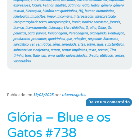
expressões
,
faciais
,
Felinos
,
finaliza
,
gatinhos
,
Gato
,
Gatos
,
gênero
,
gênero
textual
,
hierarquia
,
história em quadrinhos
,
HQ
,
humor
,
humorístico
,
ideologias
,
implícitos
,
impor
,
incomuns
,
interpessoais
,
interpretação
,
Interpretação de texto
,
interpretações
,
Ironia
,
ironia e sarcasmo
,
jornais
,
licença
,
licenciamento
,
liderança
,
Livro didático
,
O
,
olha
,
Olhar
,
Os
,
palavras
,
para
,
parece
,
Personagem
,
Personagens
,
planejando
,
Pontuação
,
produtoras
,
pronomes
,
quadrinhos
,
que
,
relações
,
responde
,
Sarcasmo
,
sarcástico
,
sei
,
semiótica
,
séria
,
seriedade
,
sites
,
sobre
,
suas
,
substantivos
,
substantivos e adjetivos
,
temas
,
temas implícitos
,
texto
,
textual
,
Tira
,
tirinha
,
tom
,
Tudo
,
um
,
uma
,
união
,
universidades
,
Ursato
,
utilizado
,
verbos
,
vocabulário
Publicado em
19/03/2025
por
blueeosgatos
—
Deixe um comentário
Glória – Blue e os
Gatos #738