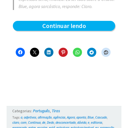
Blue, agora sarcástico, responde: Claro.
Ursato
Continuar lendo
–
Blue
e
os
Gatos
#739
Categorias:
Português
,
Tiras
Tags:
a
,
adjetivos
,
afirmação
,
agências
,
Agora
,
aponta
,
Blue
,
Cascudo
,
claro
,
com
,
Continua
,
de
,
Dedo
,
desconcertado
,
dúvida
,
e
,
editoras
,
engraçado
,
entre
,
escolas
,
está
,
estrutura
,
estrutura textual
,
eu
,
expressão
,