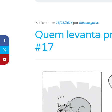
Publicado em
16/01/2014
por
blueeosgatos
—
Quem levanta pr
#17