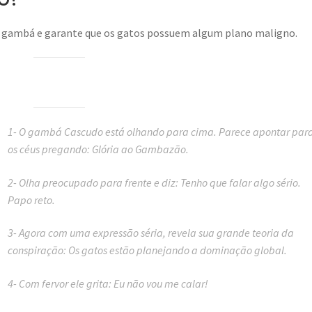
s gambá e garante que os gatos possuem algum plano maligno.
1- O gambá Cascudo está olhando para cima. Parece apontar par
os céus pregando: Glória ao Gambazão.
2- Olha preocupado para frente e diz: Tenho que falar algo sério.
Papo reto.
3- Agora com uma expressão séria, revela sua grande teoria da
conspiração: Os gatos estão planejando a dominação global.
4- Com fervor ele grita: Eu não vou me calar!