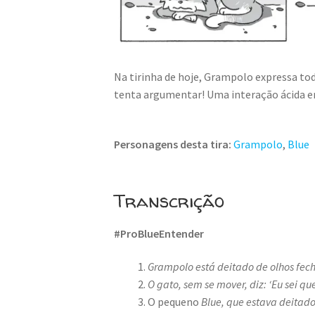
Na tirinha de hoje, Grampolo expressa t
tenta argumentar! Uma interação ácida en
Personagens desta tira:
Grampolo
,
Blue
Transcrição
#ProBlueEntender
Grampolo está deitado de olhos fec
O gato, sem se mover, diz: ‘Eu sei qu
O pequeno
Blue, que estava deitado