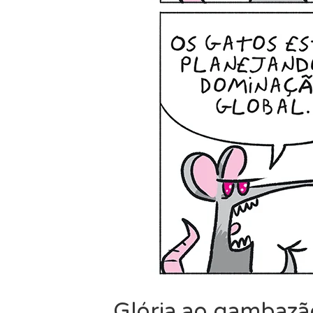
Glória ao gambazã