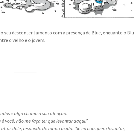
odo seu descontentamento com a presença de Blue, enquanto o Bl
tre o velho e o jovem.
hados e algo chama a sua atenção
.
e é você, não me faça ter que levantar daqui!’
.
 atrás dele, responde de forma ácida: ‘Se eu não quero levantar,