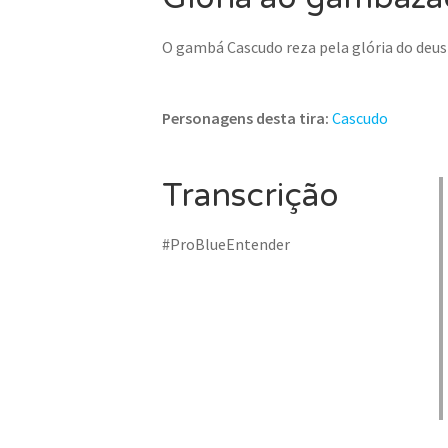
O gambá Cascudo reza pela glória do deu
Personagens desta tira:
Cascudo
Transcrição
#ProBlueEntender