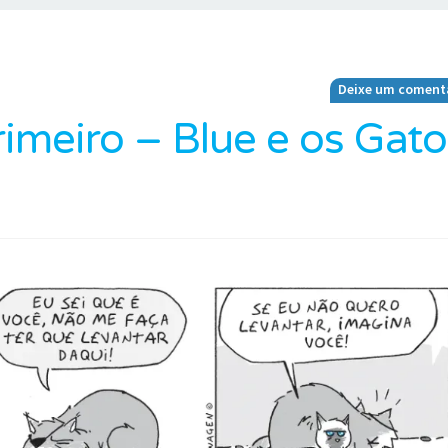
Deixe um coment
imeiro – Blue e os Gato