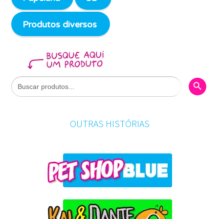
Produtos diversos
Search Butto
Search
for:
OUTRAS HISTÓRIAS