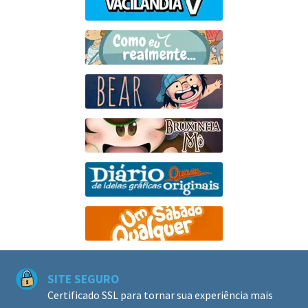
SITE SEGURO
Certificado SSL para tornar sua experiência mais