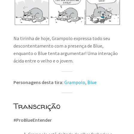
MINHA CONTA
CARRINHO
Search Button
Search
for:
Na tirinha de hoje, Grampolo expressa todo seu
descontentamento com a presença de Blue,
enquanto o Blue tenta argumentar! Uma interação
ácida entre o velho e o jovem.
Personagens desta tira:
Grampolo
,
Blue
Transcrição
#ProBlueEntender